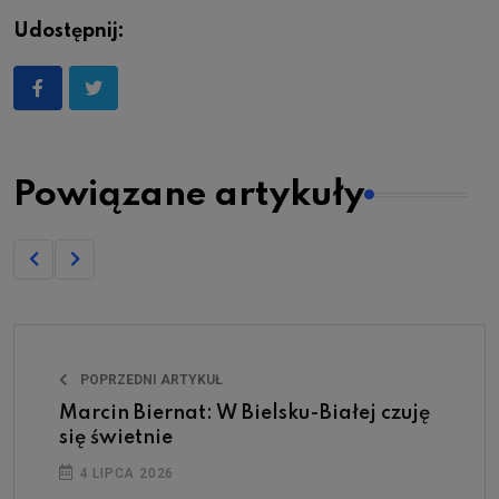
Udostępnij:
Powiązane artykuły
POPRZEDNI ARTYKUŁ
Marcin Biernat: W Bielsku-Białej czuję
się świetnie
4 LIPCA 2026