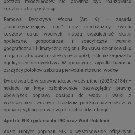
potrzeb mieszkańców nie powinno być realizowane
kosztem ich egzystencji.
Ramowa Dyrektywa Wodna (Art. 9) – zasada
„zanieczyszczający płaci" oraz mechanizmy zwrotu
kosztów usług wodnych muszą uwzględniać skutki
społeczne, gospodarcze i specyficzne warunki
geograficzne i klimatyczne regionu. Państwa członkowskie
mogą nie stosować restrykcyjnych opłat, jeśli nie zagraża to
ogólnym celom dyrektywy. W opisanym przypadku bierność
zarządcy potoków zaburza pierwotne stosunki wodne.
Dyrektywa UE w sprawie jakości wody pitnej (2020/2184) –
nakłada na kraje członkowskie bezwzględny, prawny
obowiązek poprawy dostępu do wody i walki z
wykluczeniem wodnym. Działania polskich urzędników w
opisanej sytuacji prowadzą do efektu odwrotnego.
Apel do NIK i pytania do PIG oraz Wód Polskich
Adam Ulbrych poprosił NIK o wystosowanie oficjalnych