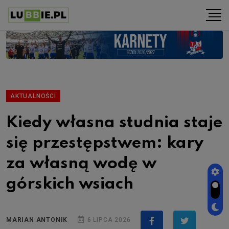
AKTUALNOŚCI
Kiedy własna studnia staje
się przestępstwem: kary
za własną wodę w
górskich wsiach
MARIAN ANTONIK
6 LIPCA 2026