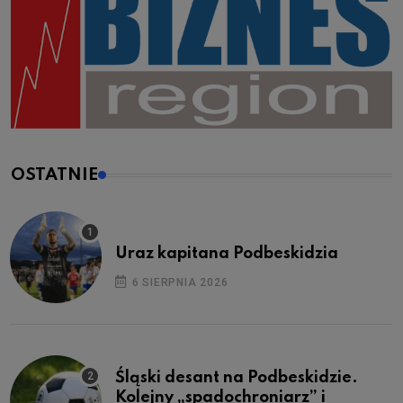
OSTATNIE
Uraz kapitana Podbeskidzia
6 SIERPNIA 2026
Śląski desant na Podbeskidzie.
Kolejny „spadochroniarz” i