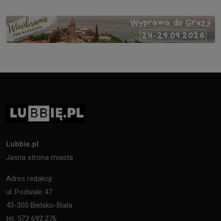
Lubbie.pl
Jasna strona miasta
Adres redakcji:
ul. Podwale 47
43-300 Bielsko-Biała
tel. 573 692 276