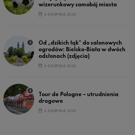
wizerunkowy samobój miasta
6 SIERPNIA 2026
Od „dzikich łąk” do salonowych
ogrodów: Bielsko-Biała w dwóch
odsłonach (zdjęcia)
6 SIERPNIA 2026
Tour de Pologne – utrudnienia
drogowe
6 SIERPNIA 2026