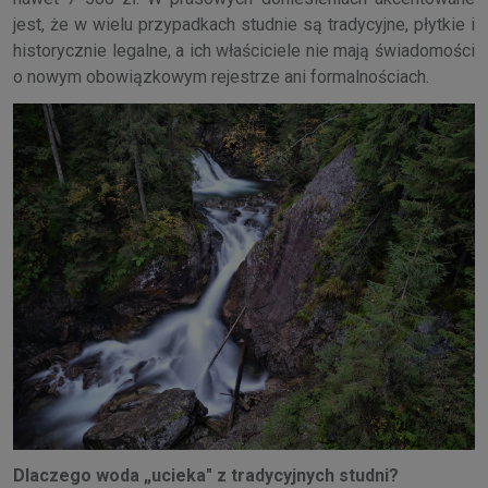
jest, że w wielu przypadkach studnie są tradycyjne, płytkie i
historycznie legalne, a ich właściciele nie mają świadomości
o nowym obowiązkowym rejestrze ani formalnościach.
Dlaczego woda „ucieka" z tradycyjnych studni?