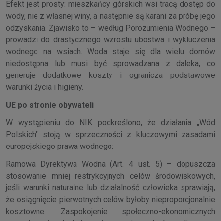
Efekt jest prosty: mieszkańcy górskich wsi tracą dostęp do
wody, nie z własnej winy, a następnie są karani za próbę jego
odzyskania. Zjawisko to – według Porozumienia Wodnego –
prowadzi do drastycznego wzrostu ubóstwa i wykluczenia
wodnego na wsiach. Woda staje się dla wielu domów
niedostępna lub musi być sprowadzana z daleka, co
generuje dodatkowe koszty i ogranicza podstawowe
warunki życia i higieny.
UE po stronie obywateli
W wystąpieniu do NIK podkreślono, że działania „Wód
Polskich" stoją w sprzeczności z kluczowymi zasadami
europejskiego prawa wodnego:
Ramowa Dyrektywa Wodna (Art. 4 ust. 5) – dopuszcza
stosowanie mniej restrykcyjnych celów środowiskowych,
jeśli warunki naturalne lub działalność człowieka sprawiają,
że osiągnięcie pierwotnych celów byłoby nieproporcjonalnie
kosztowne. Zaspokojenie społeczno-ekonomicznych