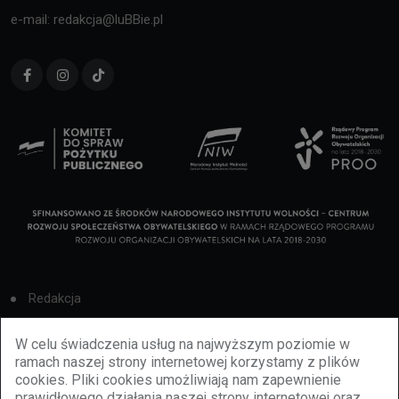
e-mail: redakcja@luBBie.pl
Redakcja
Cookies
W celu świadczenia usług na najwyższym poziomie w
ramach naszej strony internetowej korzystamy z plików
Reklama
cookies. Pliki cookies umożliwiają nam zapewnienie
prawidłowego działania naszej strony internetowej oraz