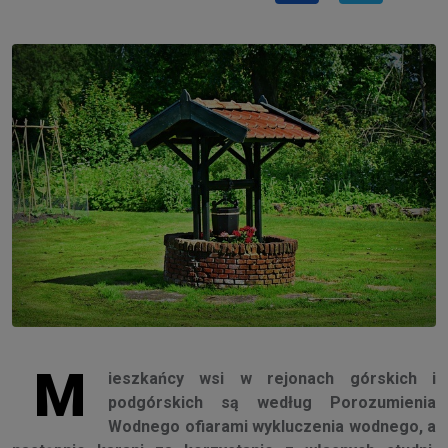
M
ieszkańcy wsi w rejonach górskich i
podgórskich są według Porozumienia
Wodnego ofiarami wykluczenia wodnego, a