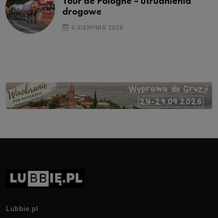
Tour de Pologne – utrudnienia
drogowe
6 SIERPNIA 2026
Lubbie.pl