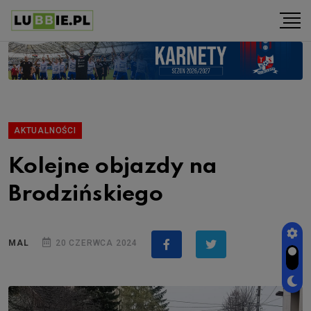
AKTUALNOŚCI
Kolejne objazdy na
Brodzińskiego
MAL
20 CZERWCA 2024