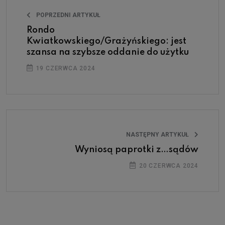
POPRZEDNI ARTYKUŁ
Rondo
Kwiatkowskiego/Grażyńskiego: jest
szansa na szybsze oddanie do użytku
19 CZERWCA 2024
NASTĘPNY ARTYKUŁ
Wyniosą paprotki z…sądów
20 CZERWCA 2024