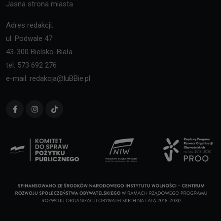
Jasna strona miasta
Adres redakcji:
ul. Podwale 47
43-300 Bielsko-Biała
tel. 573 692 276
e-mail: redakcja@luBBie.pl