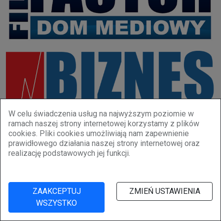
W celu świadczenia usług na najwyższym poziomie w
ramach naszej strony internetowej korzystamy z plików
cookies. Pliki cookies umożliwiają nam zapewnienie
prawidłowego działania naszej strony internetowej oraz
realizację podstawowych jej funkcji.
OSTATNIE
ZAAKCEPTUJ
ZMIEŃ USTAWIENIA
WSZYSTKO
Uraz kapitana Podbeskidzia
6 SIERPNIA 2026