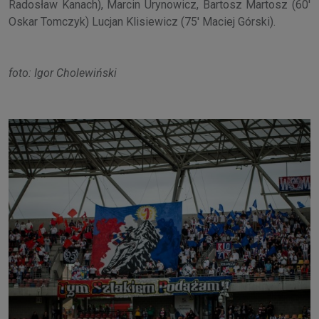
Radosław Kanach), Marcin Urynowicz, Bartosz Martosz (60'
Oskar Tomczyk) Lucjan Klisiewicz (75' Maciej Górski).
foto: Igor Cholewiński