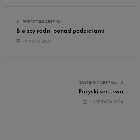
POPRZEDNI ARTYKUŁ
Bielscy radni ponad podziałami
30 MAJA 2026
NASTĘPNY ARTYKUŁ
Paryski sen trwa
1 CZERWCA 2026