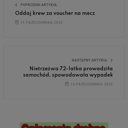
POPRZEDNI ARTYKUŁ
Oddaj krew za voucher na mecz
15 PAŹDZIERNIKA 2025
NASTĘPNY ARTYKUŁ
Nietrzeźwa 72-latka prowadziła
samochód, spowodowała wypadek
16 PAŹDZIERNIKA 2025