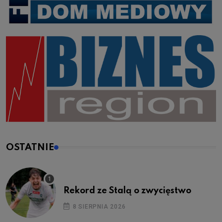
OSTATNIE
Rekord ze Stalą o zwycięstwo
8 SIERPNIA 2026