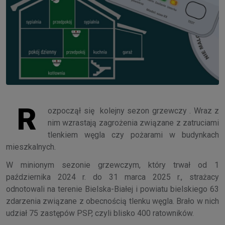
R
ozpoczął się kolejny sezon grzewczy . Wraz z
nim wzrastają zagrożenia związane z zatruciami
tlenkiem węgla czy pożarami w budynkach
mieszkalnych.
W minionym sezonie grzewczym, który trwał od 1
października 2024 r. do 31 marca 2025 r., strażacy
odnotowali na terenie Bielska-Białej i powiatu bielskiego 63
zdarzenia związane z obecnością tlenku węgla. Brało w nich
udział 75 zastępów PSP, czyli blisko 400 ratowników.