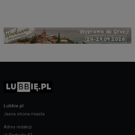
Lubbie.pl
Jasna strona miasta
Adres redakcji:
ul. Podwale 47