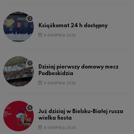
Książkomat 24 h dostępny
8 SIERPNIA 2026
Dzisiaj pierwszy domowy mecz
Podbeskidzia
8 SIERPNIA 2026
Już dzisiaj w Bielsku-Białej rusza
wielka fiesta
8 SIERPNIA 2026