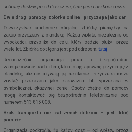
ochrony dostaw przed deszczem, śniegiem i uszkodzeniami.
Dwie drogi pomocy: zbiórka online i przyczepa jako dar
Towarzystwo uruchomiło oficjalną zbiórkę pieniędzy na
zakup przyczepy z plandeką. Każda wpłata, niezależnie od
wysokości, przybliża do celu, który będzie służył przez
wiele lat. Zbiórka dostępna jest pod adresem:
tutaj
Jednocześnie organizacja prosi o bezpośrednie
zaangażowanie osób i firm, które mają sprawną przyczepę z
plandeką, ale nie używają jej regularnie. Przyczepa może
zostać przekazana jako darowizna lub sprzedana w
symbolicznej, okazyjnej cenie. Osoby chętne do pomocy
mogą kontaktować się bezpośrednio telefonicznie pod
numerem 513 815 008.
Brak transportu nie zatrzymał dobroci – jeśli ktoś
pomoże
Organizacja podkreśla, że każdy gest – od wpłaty, przez