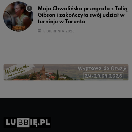
Maja Chwalińska przegrała z Talią
Gibson i zakończyła swój udział w
turnieju w Toronto
5 SIERPNIA 2026