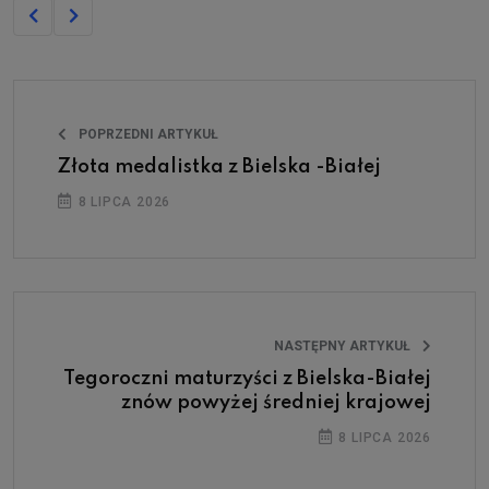
POPRZEDNI ARTYKUŁ
Złota medalistka z Bielska -Białej
8 LIPCA 2026
NASTĘPNY ARTYKUŁ
Tegoroczni maturzyści z Bielska-Białej
znów powyżej średniej krajowej
8 LIPCA 2026