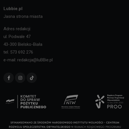
Lubbie.pl
Jasna strona miasta
Adres redakcji:
ul. Podwale 47
43-300 Bielsko-Biała
tel. 573 692 276
e-mail: redakcja@luBBie.pl