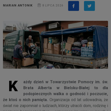
MARIAN ANTONIK
8 LIPCA 2026
K
ażdy dzień w Towarzystwie Pomocy im. św.
Brata Alberta w Bielsku-Białej to dla
podopiecznych walka o godność i poczucie,
że ktoś o nich pamięta.
Organizacja od lat udowadnia, że
świat nie zapomniał o ludziach, którzy utracili dom, rodzinę i