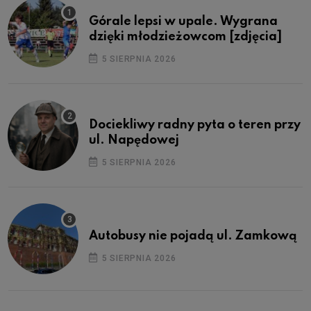
Górale lepsi w upale. Wygrana
dzięki młodzieżowcom [zdjęcia]
5 SIERPNIA 2026
Dociekliwy radny pyta o teren przy
ul. Napędowej
5 SIERPNIA 2026
Autobusy nie pojadą ul. Zamkową
5 SIERPNIA 2026