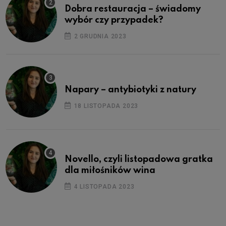
Dobra restauracja – świadomy
wybór czy przypadek?
2 GRUDNIA 2023
Napary – antybiotyki z natury
18 LISTOPADA 2023
Novello, czyli listopadowa gratka
dla miłośników wina
4 LISTOPADA 2023