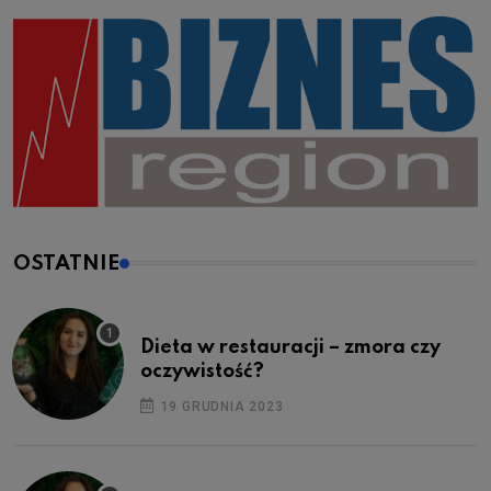
OSTATNIE
Dieta w restauracji – zmora czy
oczywistość?
19 GRUDNIA 2023