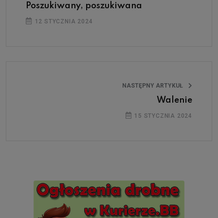
Poszukiwany, poszukiwana
12 STYCZNIA 2024
NASTĘPNY ARTYKUŁ
Walenie
15 STYCZNIA 2024