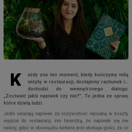
K
ażdy zna ten moment, kiedy kończymy miłą
wizytę w restauracji, dostajemy rachunek i…
dochodzi do wewnętrznego dialogu:
„Zostawić jakiś napiwek czy nie?”. To jedna ze spraw,
które dzielą ludzi.
Jedni uważają napiwek za oczywistość wpisaną w koszty
wyjścia do restauracji, inni twierdzą, że napiwek się nie
należy, gdyż w obowiązku kelnera jest obsługa gości, za co