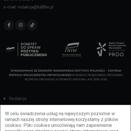
e-mail: redakcja@luBBie.pl
Redakcja
Cookies
W celu świadczenia usług na najwyższym poziomie w
ramach naszej strony internetowej korzystamy z plików
Reklama
cookies. Pliki cookies umożliwiają nam zapewnienie