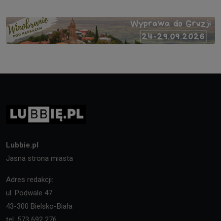
Lubbie.pl
Jasna strona miasta
Adres redakcji:
ul. Podwale 47
43-300 Bielsko-Biała
tel. 573 692 276