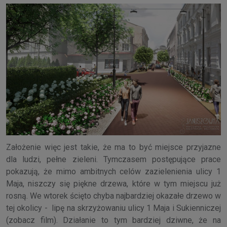
Założenie więc jest takie, że ma to być miejsce przyjazne
dla ludzi, pełne zieleni. Tymczasem postępujące prace
pokazują, że mimo ambitnych celów zazielenienia ulicy 1
Maja, niszczy się piękne drzewa, które w tym miejscu już
rosną. We wtorek ścięto chyba najbardziej okazałe drzewo w
tej okolicy - lipę na skrzyżowaniu ulicy 1 Maja i Sukienniczej
(zobacz film). Działanie to tym bardziej dziwne, że na