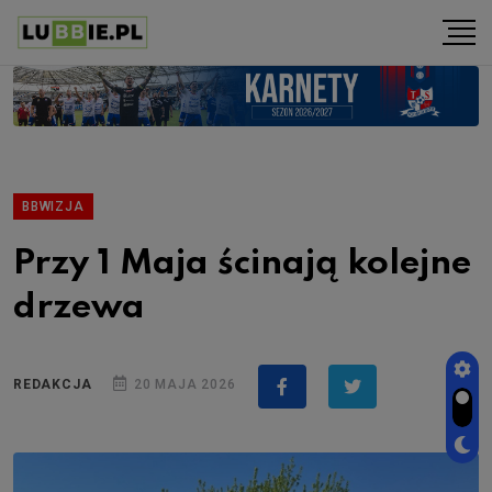
BBWIZJA
Przy 1 Maja ścinają kolejne
drzewa
REDAKCJA
20 MAJA 2026