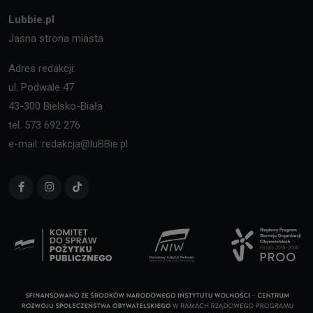
Lubbie.pl
Jasna strona miasta
Adres redakcji:
ul. Podwale 47
43-300 Bielsko-Biała
tel. 573 692 276
e-mail: redakcja@luBBie.pl