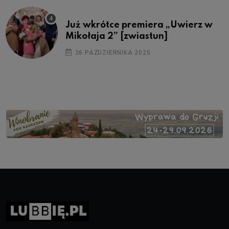
Już wkrótce premiera „Uwierz w
Mikołaja 2” [zwiastun]
26 PAŹDZIERNIKA 2025