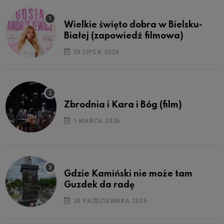
Wielkie święto dobra w Bielsku-
Białej (zapowiedź filmowa)
29 LIPCA 2026
Zbrodnia i Kara i Bóg (film)
1 MARCA 2026
Gdzie Kamiński nie może tam
Guzdek da radę
30 PAŹDZIERNIKA 2025