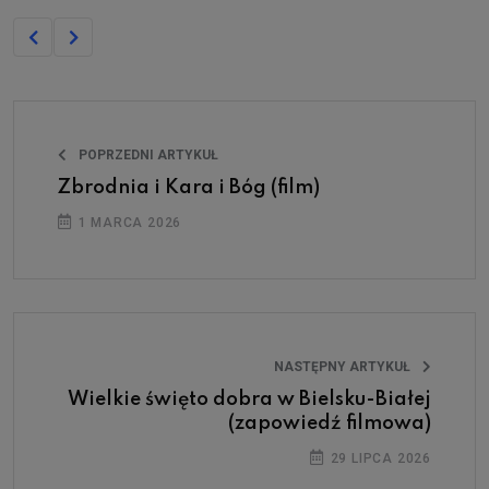
POPRZEDNI ARTYKUŁ
Zbrodnia i Kara i Bóg (film)
1 MARCA 2026
NASTĘPNY ARTYKUŁ
Wielkie święto dobra w Bielsku-Białej
(zapowiedź filmowa)
29 LIPCA 2026