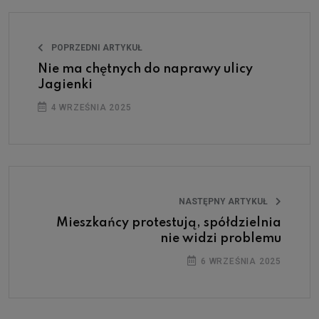
POPRZEDNI ARTYKUŁ
Nie ma chętnych do naprawy ulicy
Jagienki
4 WRZEŚNIA 2025
NASTĘPNY ARTYKUŁ
Mieszkańcy protestują, spółdzielnia
nie widzi problemu
6 WRZEŚNIA 2025