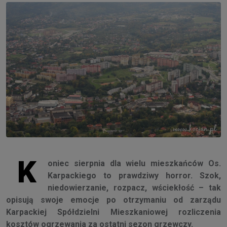
K
oniec sierpnia dla wielu mieszkańców Os.
Karpackiego to prawdziwy horror. Szok,
niedowierzanie, rozpacz, wściekłość – tak
opisują swoje emocje po otrzymaniu od zarządu
Karpackiej Spółdzielni Mieszkaniowej rozliczenia
kosztów ogrzewania za ostatni sezon grzewczy.