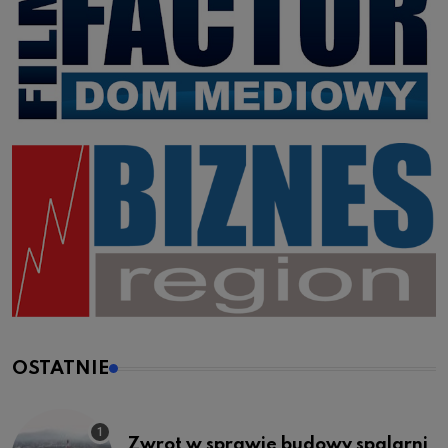
OSTATNIE
Zwrot w sprawie budowy spalarni