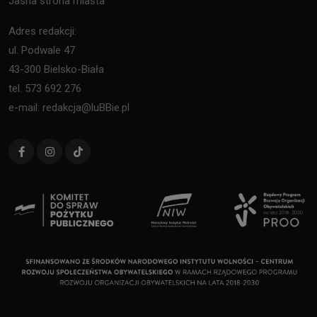
Jasna strona miasta
Adres redakcji:
ul. Podwale 47
43-300 Bielsko-Biała
tel. 573 692 276
e-mail: redakcja@luBBie.pl