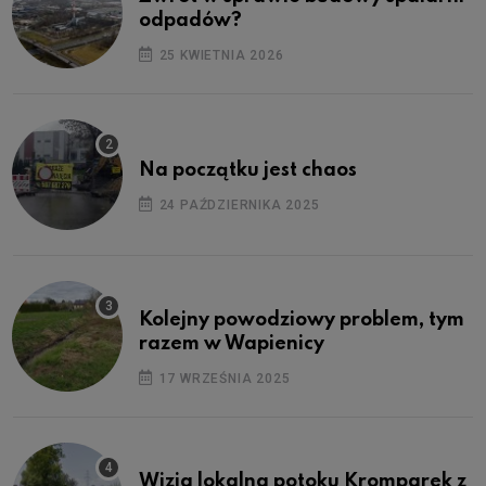
odpadów?
25 KWIETNIA 2026
Na początku jest chaos
24 PAŹDZIERNIKA 2025
Kolejny powodziowy problem, tym
razem w Wapienicy
17 WRZEŚNIA 2025
Wizja lokalna potoku Kromparek z