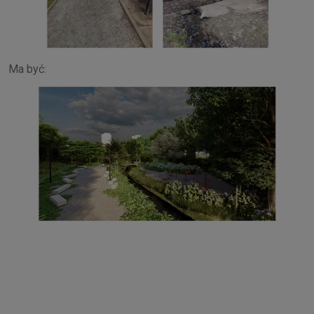
Ma być: