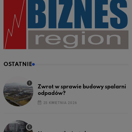
OSTATNIE
Zwrot w sprawie budowy spalarni
odpadów?
25 KWIETNIA 2026