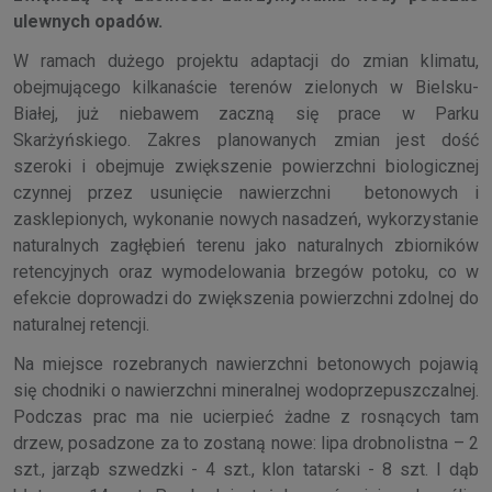
ulewnych opadów.
W ramach dużego projektu adaptacji do zmian klimatu,
obejmującego kilkanaście terenów zielonych w Bielsku-
Białej, już niebawem zaczną się prace w Parku
Skarżyńskiego. Zakres planowanych zmian jest dość
szeroki i obejmuje zwiększenie powierzchni biologicznej
czynnej przez usunięcie nawierzchni betonowych i
zasklepionych, wykonanie nowych nasadzeń, wykorzystanie
naturalnych zagłębień terenu jako naturalnych zbiorników
retencyjnych oraz wymodelowania brzegów potoku, co w
efekcie doprowadzi do zwiększenia powierzchni zdolnej do
naturalnej retencji.
Na miejsce rozebranych nawierzchni betonowych pojawią
się chodniki o nawierzchni mineralnej wodoprzepuszczalnej.
Podczas prac ma nie ucierpieć żadne z rosnących tam
drzew, posadzone za to zostaną nowe: lipa drobnolistna – 2
szt., jarząb szwedzki - 4 szt., klon tatarski - 8 szt. I dąb