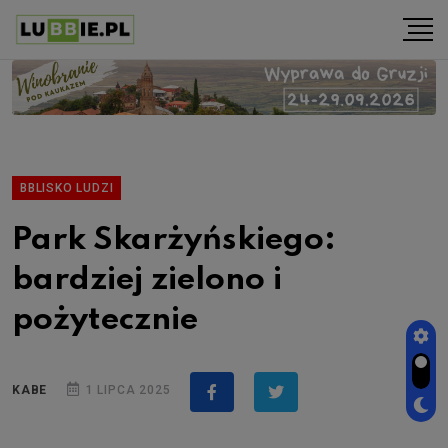
BBLISKO LUDZI
Park Skarżyńskiego:
bardziej zielono i
pożytecznie
KABE
1 LIPCA 2025