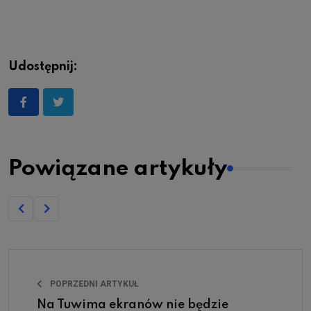
Udostępnij:
Powiązane artykuły
POPRZEDNI ARTYKUŁ
Na Tuwima ekranów nie będzie