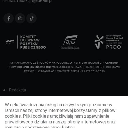
e-mail: redakcja@luBBie.pl
Redakcja
Cookies
W celu świadczenia usług na najwyższym poziomie w
ramach naszej strony internetowej korzystamy z plików
Reklama
cookies. Pliki cookies umożliwiają nam zapewnienie
prawidłowego działania naszej strony internetowej oraz
BBiletomania
realizację podstawowych jej funkcji.