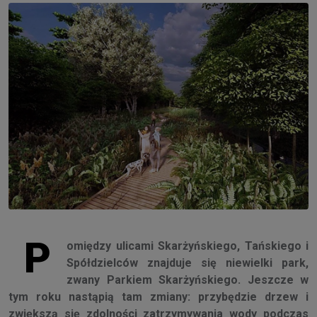
P
omiędzy ulicami Skarżyńskiego, Tańskiego i
Spółdzielców znajduje się niewielki park,
zwany Parkiem Skarżyńskiego. Jeszcze w
tym roku nastąpią tam zmiany: przybędzie drzew i
zwiększą się zdolności zatrzymywania wody podczas