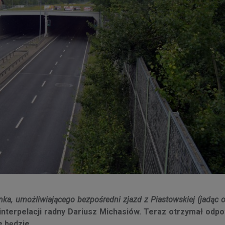
ka, umożliwiającego bezpośredni zjazd z Piastowskiej (jadąc 
interpelacji radny Dariusz Michasiów. Teraz otrzymał odp
 będzie.