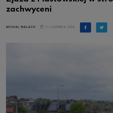
zachwyceni
MICHAŁ WAŁACH
11 CZERWCA 2024