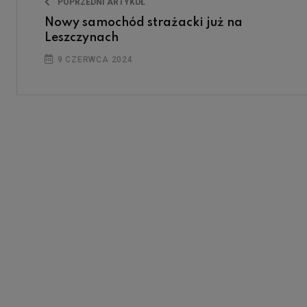
POPRZEDNI ARTYKUŁ
Nowy samochód strażacki już na
Leszczynach
9 CZERWCA 2024