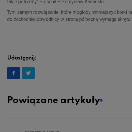
takie potrzeby” – ocenił Przemysław Kamiński.
Tym samym rozwiązanie, które mogłoby zmniejszyć korki na 
do zachodniej obwodnicy w stronę północną wymaga skrętu w
Udostępnij:
Powiązane artykuły