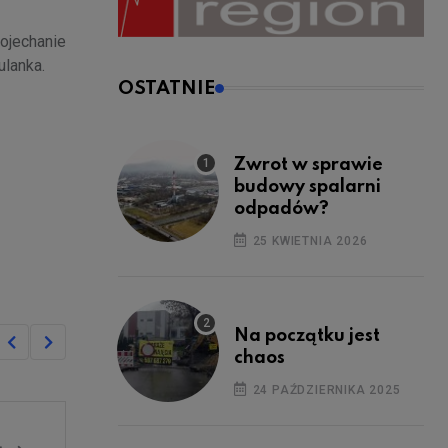
dojechanie
ulanka.
OSTATNIE
Zwrot w sprawie
budowy spalarni
odpadów?
25 KWIETNIA 2026
Na początku jest
chaos
24 PAŹDZIERNIKA 2025