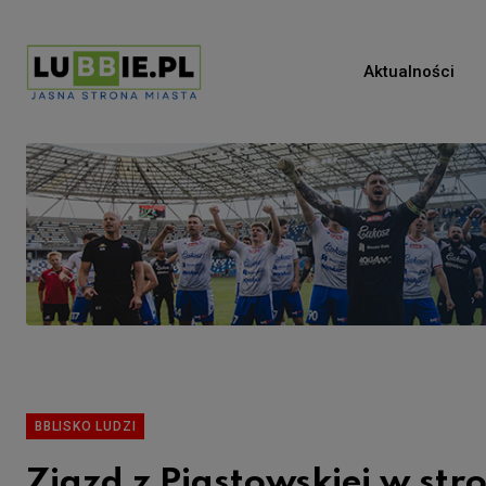
Aktualności
BBLISKO LUDZI
Zjazd z Piastowskiej w st