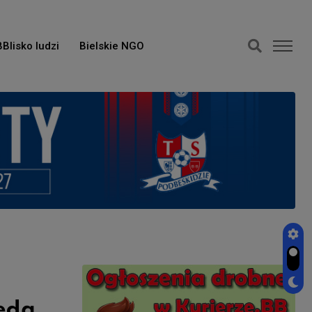
BBlisko ludzi
Bielskie NGO
będą