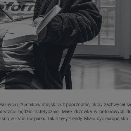
 ważnych urzędników miejskich z poprzedniej ekipy zachwycał s
nareszcie będzie estetycznie. Małe drzewka w betonowych do
osną w lesie i w parku. Takie były trendy. Miało być europejsko.