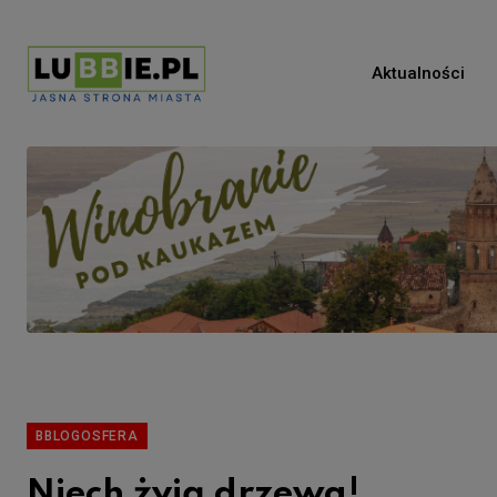
Aktualności
BBLOGOSFERA
Niech żyją drzewa!