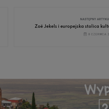
NASTĘPNY ARTYK
Zoë Jekels i europejska stolica kult
8 CZERWCA 