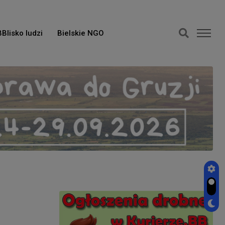
BBlisko ludzi
Bielskie NGO