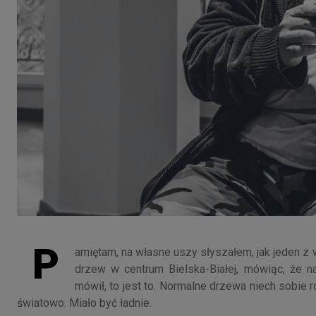
P
amiętam, na własne uszy słyszałem, jak jeden z
drzew w centrum Bielska-Białej, mówiąc, że 
mówił, to jest to. Normalne drzewa niech sobie r
światowo. Miało być ładnie.