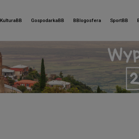
KulturaBB
GospodarkaBB
BBlogosfera
SportBB