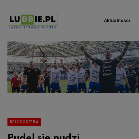
Aktualności
BBLOGOSFERA
Pudel się nudzi