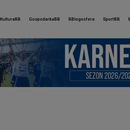
KulturaBB
GospodarkaBB
BBlogosfera
SportBB