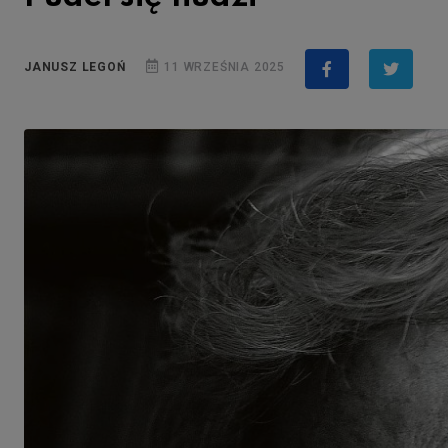
JANUSZ LEGOŃ
11 WRZEŚNIA 2025