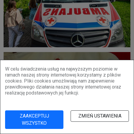
W celu świadczenia usług na najwyższym poziomie w
ramach naszej strony internetowej korzystamy z plików
cookies. Pliki cookies umożliwiają nam zapewnienie
prawidłowego działania naszej strony internetowej oraz
realizację podstawowych jej funkcji.
ZAAKCEPTUJ
ZMIEŃ USTAWIENIA
WSZYSTKO