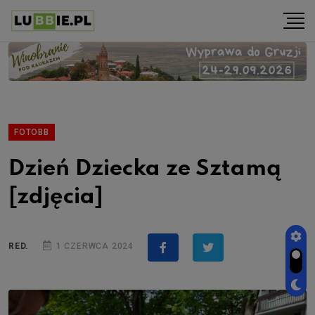
FOTOBB
Dzień Dziecka ze Sztamą
[zdjęcia]
RED.
1 CZERWCA 2024