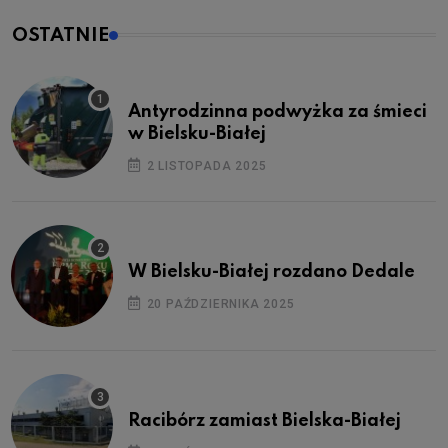
OSTATNIE
Antyrodzinna podwyżka za śmieci
w Bielsku-Białej
2 LISTOPADA 2025
W Bielsku-Białej rozdano Dedale
20 PAŹDZIERNIKA 2025
Racibórz zamiast Bielska-Białej