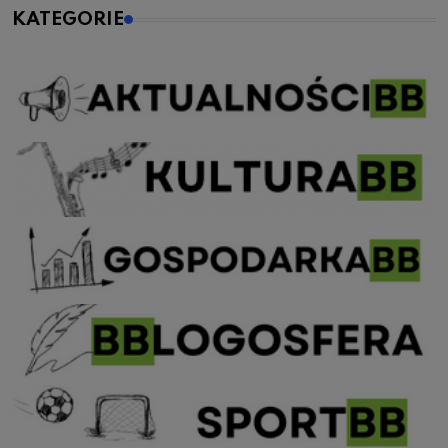
KATEGORIE