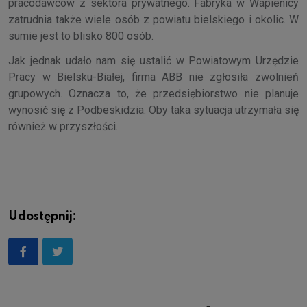
pracodawców z sektora prywatnego. Fabryka w Wapienicy
zatrudnia także wiele osób z powiatu bielskiego i okolic. W
sumie jest to blisko 800 osób.
Jak jednak udało nam się ustalić w Powiatowym Urzędzie
Pracy w Bielsku-Białej, firma ABB nie zgłosiła zwolnień
grupowych. Oznacza to, że przedsiębiorstwo nie planuje
wynosić się z Podbeskidzia. Oby taka sytuacja utrzymała się
również w przyszłości.
Udostępnij: