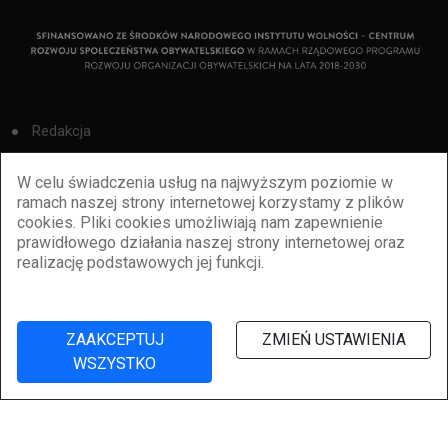
Redakcja
Cookies
W celu świadczenia usług na najwyższym poziomie w
ramach naszej strony internetowej korzystamy z plików
Reklama
cookies. Pliki cookies umożliwiają nam zapewnienie
prawidłowego działania naszej strony internetowej oraz
BBiletomania
realizację podstawowych jej funkcji.
Polityka prywatności
ZAAKCEPTUJ
ZMIEŃ USTAWIENIA
WSZYSTKO
©
2026
lubbie.pl. Wszelkie prawa zastrzeżone