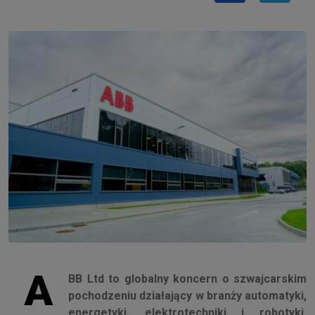
A
BB Ltd to globalny koncern o szwajcarskim
pochodzeniu działający w branży automatyki,
energetyki, elektrotechniki i robotyki.