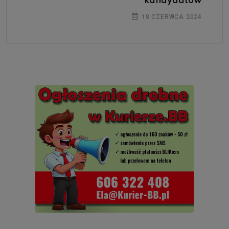
kandydatów
18 CZERWCA 2024