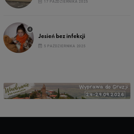
17 PAŹDZIERNIKA 2025
Jesień bez infekcji
5 PAŹDZIERNIKA 2025