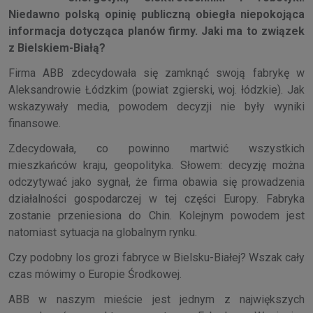
Niedawno polską opinię publiczną obiegła niepokojąca
informacja dotycząca planów firmy. Jaki ma to związek
z Bielskiem-Białą?
Firma ABB zdecydowała się zamknąć swoją fabrykę w
Aleksandrowie Łódzkim (powiat zgierski, woj. łódzkie). Jak
wskazywały media, powodem decyzji nie były wyniki
finansowe.
Zdecydowała, co powinno martwić wszystkich
mieszkańców kraju, geopolityka. Słowem: decyzję można
odczytywać jako sygnał, że firma obawia się prowadzenia
działalności gospodarczej w tej części Europy. Fabryka
zostanie przeniesiona do Chin. Kolejnym powodem jest
natomiast sytuacja na globalnym rynku.
Czy podobny los grozi fabryce w Bielsku-Białej? Wszak cały
czas mówimy o Europie Środkowej.
ABB w naszym mieście jest jednym z największych