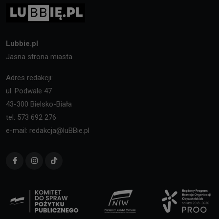
Lubbie.pl
Jasna strona miasta
Adres redakcji:
ul. Podwale 47
43-300 Bielsko-Biała
tel. 573 692 276
e-mail: redakcja@luBBie.pl