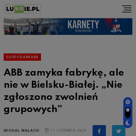
GOSPODARKABB
ABB zamyka fabrykę, ale
nie w Bielsku-Białej. „Nie
zgłoszono zwolnień
grupowych”
MICHAŁ WAŁACH
11 CZERWCA 2024