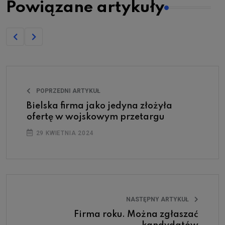
Powiązane artykuły
POPRZEDNI ARTYKUŁ
Bielska firma jako jedyna złożyła
ofertę w wojskowym przetargu
29 KWIETNIA 2024
NASTĘPNY ARTYKUŁ
Firma roku. Można zgłaszać