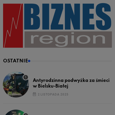
OSTATNIE
Antyrodzinna podwyżka za śmieci
w Bielsku-Białej
2 LISTOPADA 2025