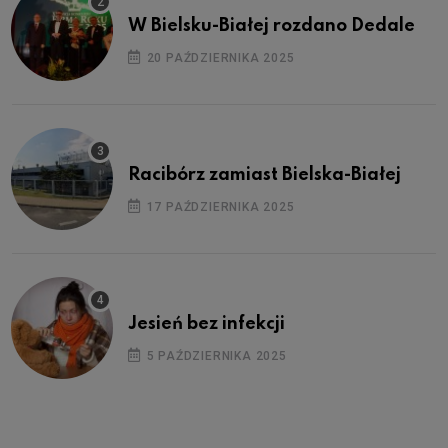
W Bielsku-Białej rozdano Dedale
20 PAŹDZIERNIKA 2025
Racibórz zamiast Bielska-Białej
17 PAŹDZIERNIKA 2025
Jesień bez infekcji
5 PAŹDZIERNIKA 2025