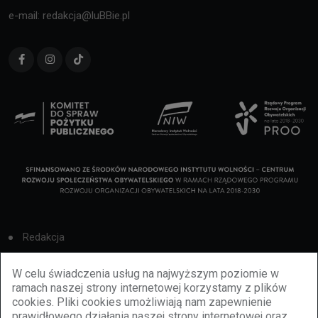
e-mail: redakcja@luBBie.pl
Redakcja
Cookies
W celu świadczenia usług na najwyższym poziomie w
ramach naszej strony internetowej korzystamy z plików
Reklama
cookies. Pliki cookies umożliwiają nam zapewnienie
prawidłowego działania naszej strony internetowej oraz