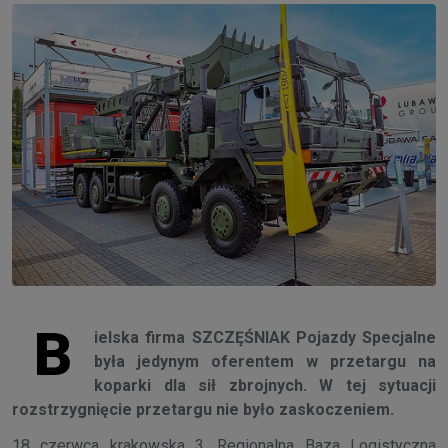
B
ielska firma SZCZĘŚNIAK Pojazdy Specjalne
była jedynym oferentem w przetargu na
koparki dla sił zbrojnych. W tej sytuacji
rozstrzygnięcie przetargu nie było zaskoczeniem.
18 czerwca krakowska 3. Regionalna Baza Logistyczna