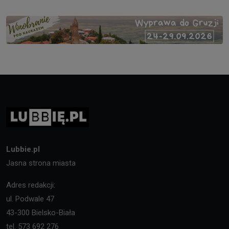
Lubbie.pl
Jasna strona miasta
Adres redakcji:
ul. Podwale 47
43-300 Bielsko-Biała
tel. 573 692 276