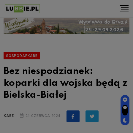
GOSPODARKABB
Bez niespodzianek:
koparki dla wojska będą z
Bielska-Białej
KABE
21 CZERWCA 2024