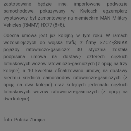
zastosowane będzie inne, importowane podwozie
samochodowe; pokazywany w Kielcach egzemplarz
wystawowy był zamontowany na niemieckim MAN Military
Vehicles (RMMV) HX77 (8×8).
Obecna umowa jest już kolejną w tym roku. W ramach
wcześniejszych do wojska trafią z firmy SZCZĘŚNIAK
pojazdy ratowniczo-gaśnicze: 30 stycznia została
podpisana umowa na dostawę czterech ciężkich
lotniskowych wozów ratowniczo-gaśniczych (z opcją na trzy
kolejne), a 10 kwietnia sfinalizowano umowę na dostawy
siedmiu średnich samochodów ratowniczo-gaśniczych (z
opcją na dwa kolejne) oraz kolejnych jedenastu ciężkich
lotniskowych wozów ratowniczo-gaśniczych (z opcją na
dwa kolejne).
foto: Polska Zbrojna