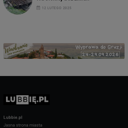
12 LUTEGO 2025
Lubbie.pl
Jasna strona miasta