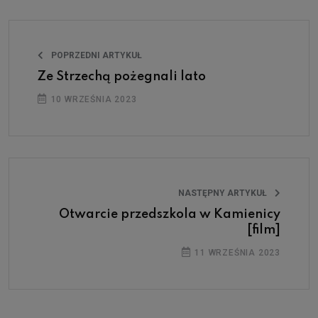
POPRZEDNI ARTYKUŁ
Ze Strzechą pożegnali lato
10 WRZEŚNIA 2023
NASTĘPNY ARTYKUŁ
Otwarcie przedszkola w Kamienicy
[film]
11 WRZEŚNIA 2023