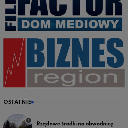
OSTATNIE
Rządowe środki na obwodnicę