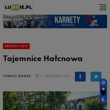
BBLISKO LUDZI
Tajemnice Hałcnowa
TOMASZ WAWAK
11 WRZEŚNIA 2023