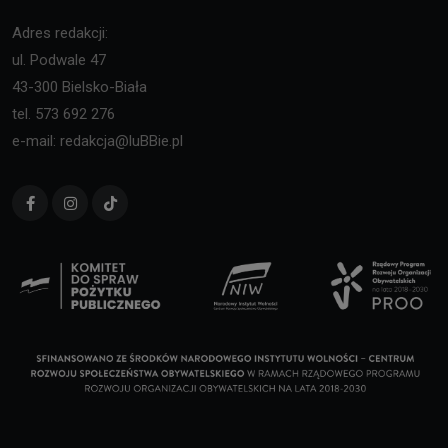
Adres redakcji:
ul. Podwale 47
43-300 Bielsko-Biała
tel. 573 692 276
e-mail: redakcja@luBBie.pl