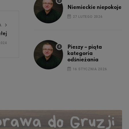
Niemieckie niepokoje
27 LUTEGO 2026
UŁ
łej
2024
Pieszy – piąta
kategoria
odśnieżania
16 STYCZNIA 2026