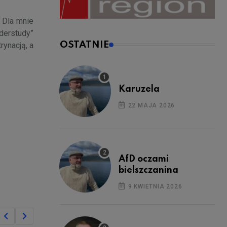
. Dla mnie
nderstudy”
OSTATNIE
ynacją, a
Karuzela
22 MAJA 2026
AfD oczami
bielszczanina
9 KWIETNIA 2026