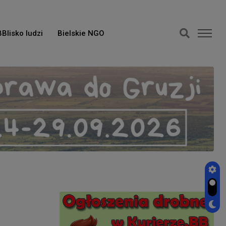
BBlisko ludzi
Bielskie NGO