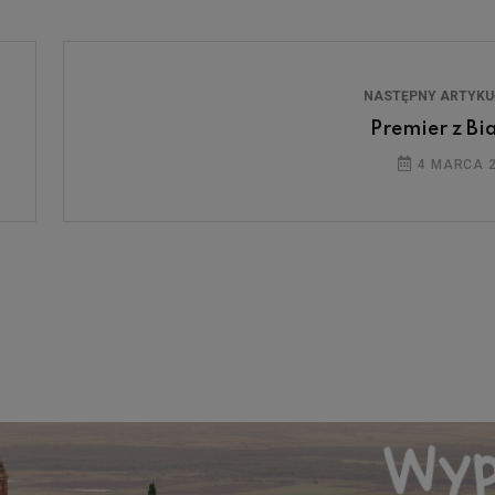
NASTĘPNY ARTYK
Premier z Bia
4 MARCA 