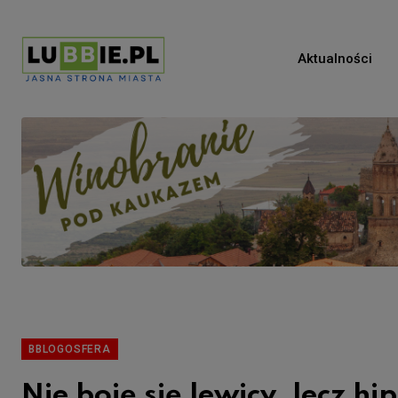
Aktualności
BBLOGOSFERA
Nie boję się lewicy, lecz hi