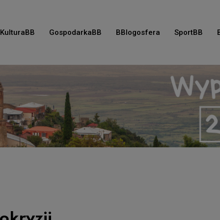
KulturaBB
GospodarkaBB
BBlogosfera
SportBB
pokryzji