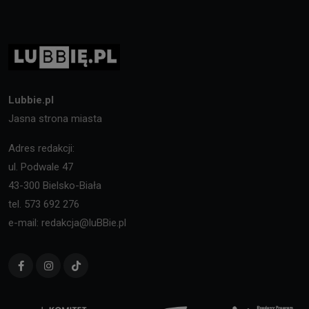
Lubbie.pl
Jasna strona miasta
Adres redakcji:
ul. Podwale 47
43-300 Bielsko-Biała
tel. 573 692 276
e-mail: redakcja@luBBie.pl