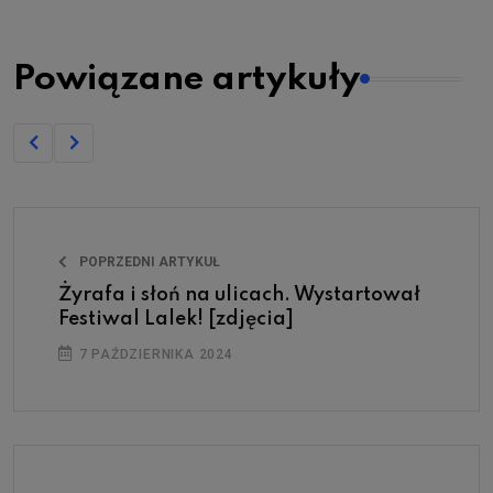
Powiązane artykuły
POPRZEDNI ARTYKUŁ
Żyrafa i słoń na ulicach. Wystartował
Festiwal Lalek! [zdjęcia]
7 PAŹDZIERNIKA 2024