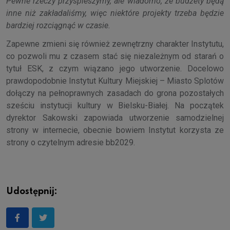
Pewne rzeczy przyspieszymy, ale wiadomo, że budżety będą
inne niż zakładaliśmy, więc niektóre projekty trzeba będzie
bardziej rozciągnąć w czasie.
Zapewne zmieni się również zewnętrzny charakter Instytutu,
co pozwoli mu z czasem stać się niezależnym od starań o
tytuł ESK, z czym wiązano jego utworzenie. Docelowo
prawdopodobnie Instytut Kultury Miejskiej – Miasto Splotów
dołączy na pełnoprawnych zasadach do grona pozostałych
sześciu instytucji kultury w Bielsku-Białej. Na początek
dyrektor Sakowski zapowiada utworzenie samodzielnej
strony w internecie, obecnie bowiem Instytut korzysta ze
strony o czytelnym adresie bb2029.
Udostępnij: