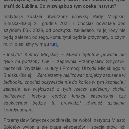
trafił do Lublina. Co w związku z tym czeka Instytut?
Instytucja została utworzona uchwałą Rady Miejskiej
Bielska-Białej 21 grudnia 2023 r. Chociaż powstała pod
szyldem ESK 2029, od początku zakładano, że jej losy nie
będą zależeć od tego, komu tytuł będzie przyznany, o czym
m. in. pisaliśmy w maju
tutaj
.
- Instytut Kultury Miejskiej – Miasto Splotów powstał nie
tylko na potrzeby ESK
– zapewnia Przemysław Smyczek,
naczelnik Wydziału Kultury i Promocji Urzędu Miejskiego w
Bielsku-Białej. –
Zamierzamy realizować projekty zapisane w
bidbooku, chociaż oczywiście nie do końca w tym kształcie i
zakresie, ale większość z tych rzeczy będziemy chcieli
realizować. Instytut oprócz funkcji eksperckiej czy
edukacyjnej będzie tu prowadził również działania
koordynacyjne.
Przemysław Smyczek podkreśla, że wokół Instytutu Miasto
Splotów wyłoniła się grupa ekspertów i specjalistów. Ich