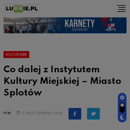
KULTURABB
Co dalej z Instytutem
Kultury Miejskiej – Miasto
Splotów
PIM
9 PAŹDZIERNIKA 2024