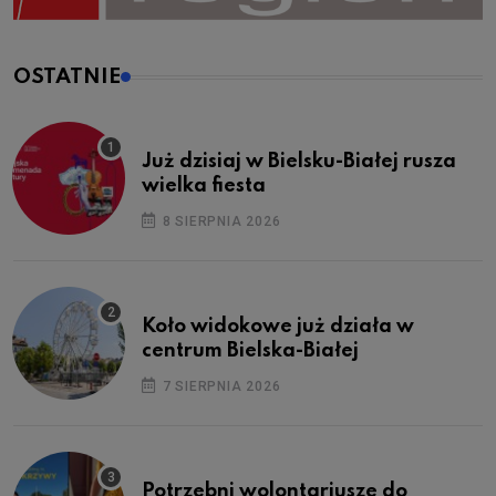
OSTATNIE
Już dzisiaj w Bielsku-Białej rusza
wielka fiesta
8 SIERPNIA 2026
Koło widokowe już działa w
centrum Bielska-Białej
7 SIERPNIA 2026
Potrzebni wolontariusze do