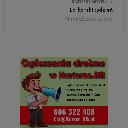
NASTĘPNY ARTYKUŁ
Lalkarski tydzień
11 PAŹDZIERNIKA 2024