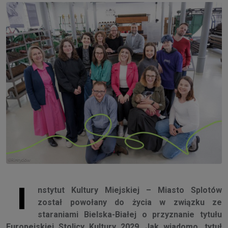
I
nstytut Kultury Miejskiej – Miasto Splotów
został powołany do życia w związku ze
staraniami Bielska-Białej o przyznanie tytułu
Europejskiej Stolicy Kultury 2029. Jak wiadomo, tytuł