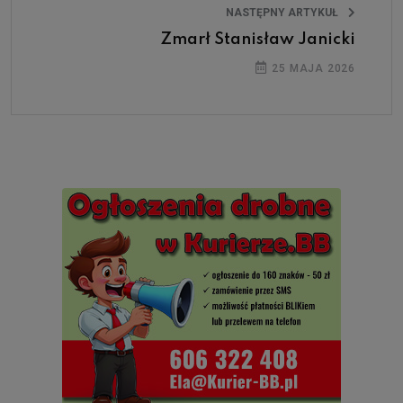
NASTĘPNY ARTYKUŁ
Zmarł Stanisław Janicki
25 MAJA 2026