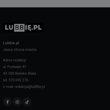
Lubbie.pl
Jasna strona miasta
Adres redakcji:
ul. Podwale 47
43-300 Bielsko-Biała
tel. 573 692 276
e-mail: redakcja@luBBie.pl