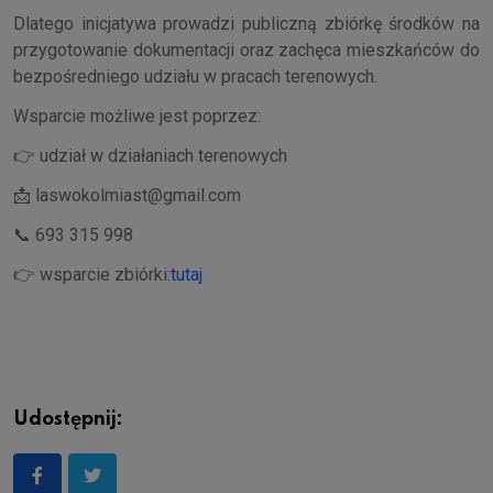
Dlatego inicjatywa prowadzi publiczną zbiórkę środków na
przygotowanie dokumentacji oraz zachęca mieszkańców do
bezpośredniego udziału w pracach terenowych.
Wsparcie możliwe jest poprzez:
👉 udział w działaniach terenowych
📩 laswokolmiast@gmail.com
📞 693 315 998
👉 wsparcie zbiórki:
tutaj
Udostępnij: