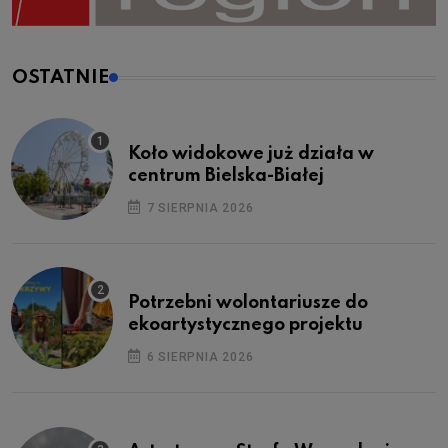
OSTATNIE
Koło widokowe już działa w
centrum Bielska-Białej
7 SIERPNIA 2026
Potrzebni wolontariusze do
ekoartystycznego projektu
6 SIERPNIA 2026