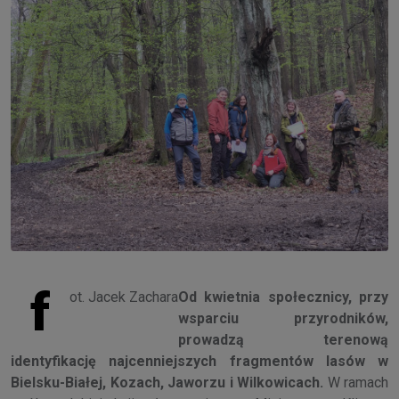
f
ot. Jacek Zachara
Od kwietnia społecznicy, przy
wsparciu przyrodników,
prowadzą terenową
identyfikację najcenniejszych fragmentów lasów w
Bielsku-Białej, Kozach, Jaworzu i Wilkowicach.
W ramach