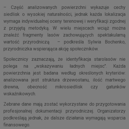
– Część analizowanych powierzchni wykazuje cechy
siedlisk o wysokiej naturalności, jednak każda lokalizacja
wymaga indywidualnej oceny terenowej i weryfikacji zgodnej
z przyjętą metodyką. W wielu miejscach wciąż można
znaleźć fragmenty lasów zachowujących spektakularną
wartość przyrodniczą – podkreśla Sylwia Bochenko,
przyrodniczka wspierająca akcję społeczników.
Społecznicy zaznaczają, że identyfikacja starolasów nie
polega na „wskazywaniu ładnych miejsc". Każda
powierzchnia jest badana według określonych kryteriów:
analizowana jest struktura drzewostanu, ilość martwego
drewna, obecność mikrosiedlisk czy gatunków
wskaźnikowych.
Zebrane dane mają zostać wykorzystane do przygotowania
profesjonalnej dokumentacji przyrodniczej. Organizatorzy
podkreślają jednak, że dalsze działania wymagają wsparcia
finansowego.