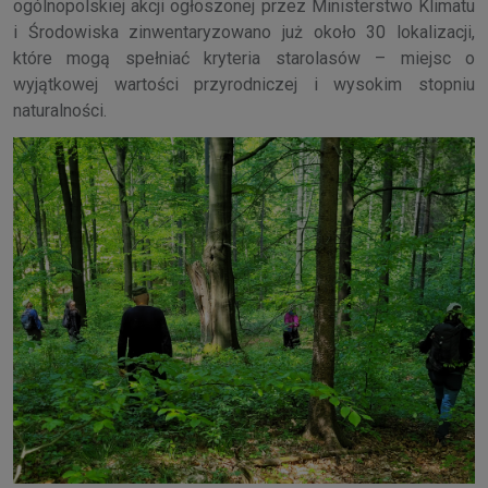
ogólnopolskiej akcji ogłoszonej przez Ministerstwo Klimatu
i Środowiska zinwentaryzowano już około 30 lokalizacji,
które mogą spełniać kryteria starolasów – miejsc o
wyjątkowej wartości przyrodniczej i wysokim stopniu
naturalności.