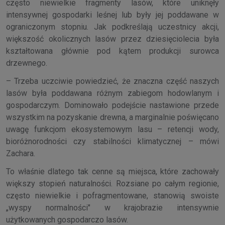
często niewielkie fragmenty lasów, które uniknęły
intensywnej gospodarki leśnej lub były jej poddawane w
ograniczonym stopniu. Jak podkreślają uczestnicy akcji,
większość okolicznych lasów przez dziesięciolecia była
kształtowana głównie pod kątem produkcji surowca
drzewnego.
– Trzeba uczciwie powiedzieć, że znaczna część naszych
lasów była poddawana różnym zabiegom hodowlanym i
gospodarczym. Dominowało podejście nastawione przede
wszystkim na pozyskanie drewna, a marginalnie poświęcano
uwagę funkcjom ekosystemowym lasu – retencji wody,
bioróżnorodności czy stabilności klimatycznej – mówi
Zachara.
To właśnie dlatego tak cenne są miejsca, które zachowały
większy stopień naturalności. Rozsiane po całym regionie,
często niewielkie i pofragmentowane, stanowią swoiste
„wyspy normalności" w krajobrazie intensywnie
użytkowanych gospodarczo lasów.