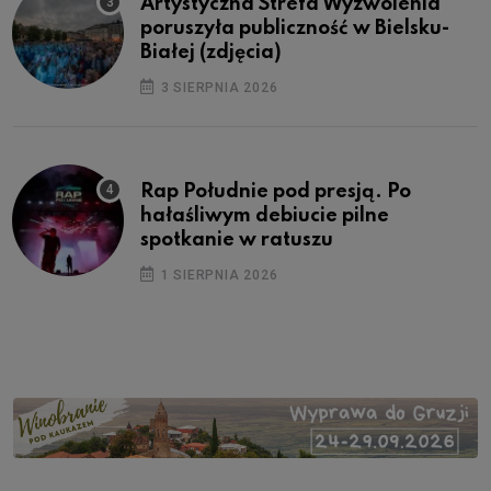
Artystyczna Strefa Wyzwolenia
poruszyła publiczność w Bielsku-
Białej (zdjęcia)
3 SIERPNIA 2026
Rap Południe pod presją. Po
hałaśliwym debiucie pilne
spotkanie w ratuszu
1 SIERPNIA 2026