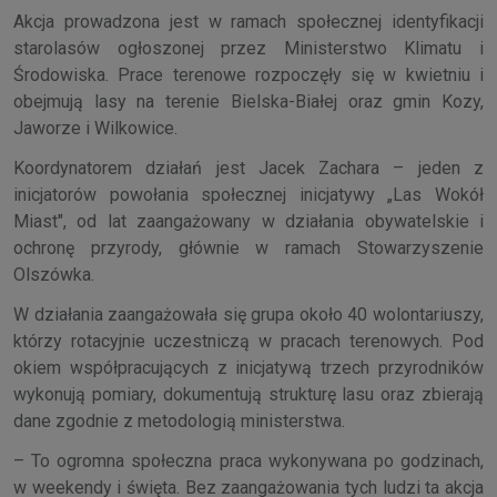
Akcja prowadzona jest w ramach społecznej identyfikacji
starolasów ogłoszonej przez Ministerstwo Klimatu i
Środowiska. Prace terenowe rozpoczęły się w kwietniu i
obejmują lasy na terenie Bielska-Białej oraz gmin Kozy,
Jaworze i Wilkowice.
Koordynatorem działań jest Jacek Zachara – jeden z
inicjatorów powołania społecznej inicjatywy „Las Wokół
Miast", od lat zaangażowany w działania obywatelskie i
ochronę przyrody, głównie w ramach Stowarzyszenie
Olszówka.
W działania zaangażowała się grupa około 40 wolontariuszy,
którzy rotacyjnie uczestniczą w pracach terenowych. Pod
okiem współpracujących z inicjatywą trzech przyrodników
wykonują pomiary, dokumentują strukturę lasu oraz zbierają
dane zgodnie z metodologią ministerstwa.
– To ogromna społeczna praca wykonywana po godzinach,
w weekendy i święta. Bez zaangażowania tych ludzi ta akcja