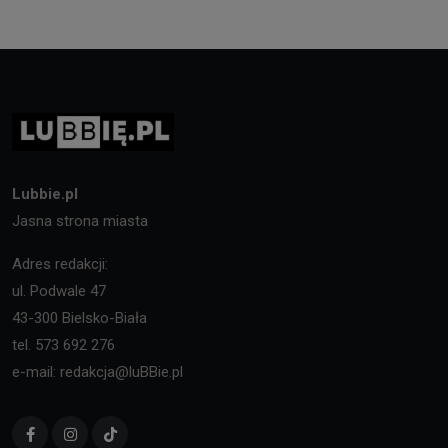
Lubbie.pl
Jasna strona miasta
Adres redakcji:
ul. Podwale 47
43-300 Bielsko-Biała
tel. 573 692 276
e-mail: redakcja@luBBie.pl