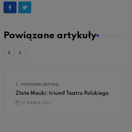
Powiązane artykuły
POPRZEDNI ARTYKUŁ
Złote Maski: triumf Teatru Polskiego
31 MARCA 2025