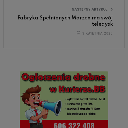
NASTĘPNY ARTYKUŁ
Fabryka Spełnionych Marzeń ma swój
teledysk
3 KWIETNIA 2025