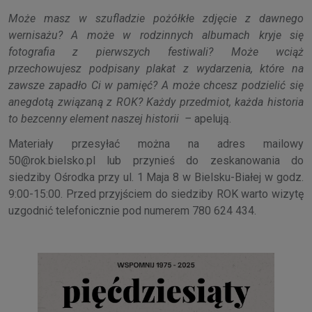
Może masz w szufladzie pożółkłe zdjęcie z dawnego
wernisażu? A może w rodzinnych albumach kryje się
fotografia z pierwszych festiwali? Może wciąż
przechowujesz podpisany plakat z wydarzenia, które na
zawsze zapadło Ci w pamięć? A może chcesz podzielić się
anegdotą związaną z ROK? Każdy przedmiot, każda historia
to bezcenny element naszej historii –
apelują.
Materiały przesyłać można na adres mailowy
50@rok.bielsko.pl lub przynieś do zeskanowania do
siedziby Ośrodka przy ul. 1 Maja 8 w Bielsku-Białej w godz.
9:00-15:00. Przed przyjściem do siedziby ROK warto wizytę
uzgodnić telefonicznie pod numerem 780 624 434.