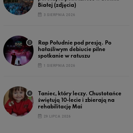
Białej (zdjęcia)
3 SIERPNIA 2026
Rap Południe pod presją. Po
hałaśliwym debiucie pilne
spotkanie w ratuszu
1 SIERPNIA 2026
Taniec, który leczy. Chustotańce
świętują 10-lecie i zbierają na
rehabilitację Mai
29 LIPCA 2026