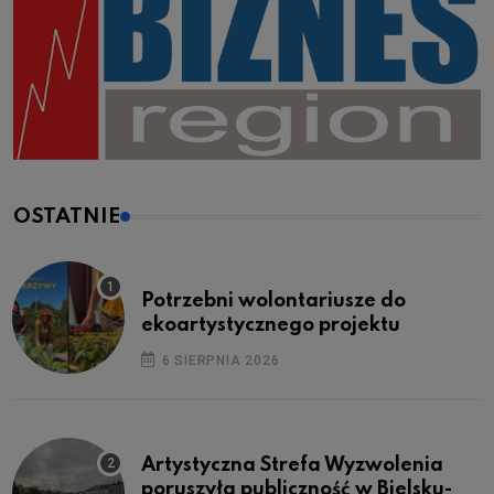
OSTATNIE
Potrzebni wolontariusze do
ekoartystycznego projektu
6 SIERPNIA 2026
Artystyczna Strefa Wyzwolenia
poruszyła publiczność w Bielsku-