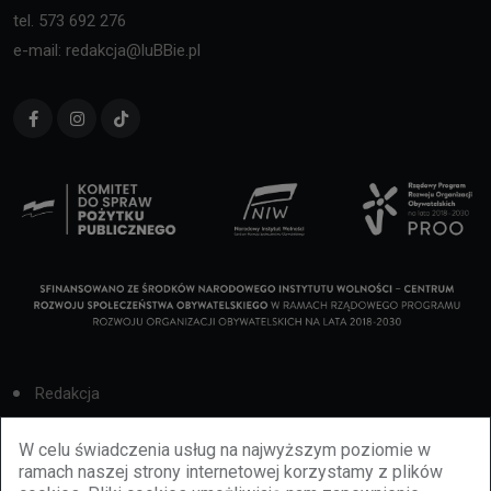
tel. 573 692 276
e-mail: redakcja@luBBie.pl
Redakcja
Cookies
W celu świadczenia usług na najwyższym poziomie w
ramach naszej strony internetowej korzystamy z plików
Reklama