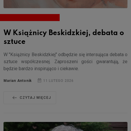
W Książnicy Beskidzkiej, debata o
sztuce
W "Książnicy Beskidzkiej" odbędzie się intersująca debata o
sztuce współczesnej. Zaproszeni gości gwarantują, że
będzie bardzo inspirująco i ciekawie.
Marian Antonik
11 LUTEGO 2026
CZYTAJ WIĘCEJ