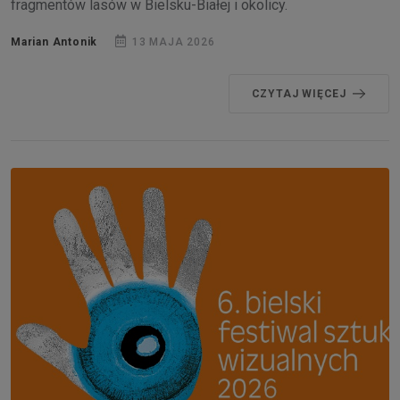
fragmentów lasów w Bielsku-Białej i okolicy.
Marian Antonik
13 MAJA 2026
CZYTAJ WIĘCEJ