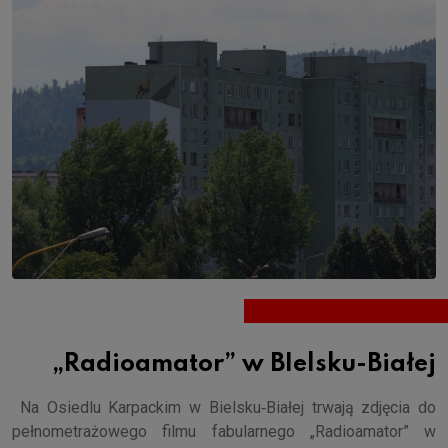
„Radioamator” w BIelsku-Białej
Na Osiedlu Karpackim w Bielsku‑Białej trwają zdjęcia do
pełnometrażowego filmu fabularnego „Radioamator” w