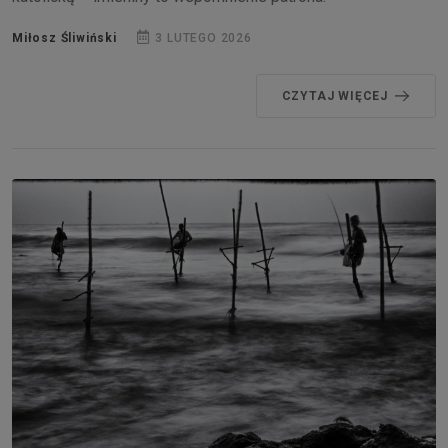
Miłosz Śliwiński
3 LUTEGO 2026
CZYTAJ WIĘCEJ