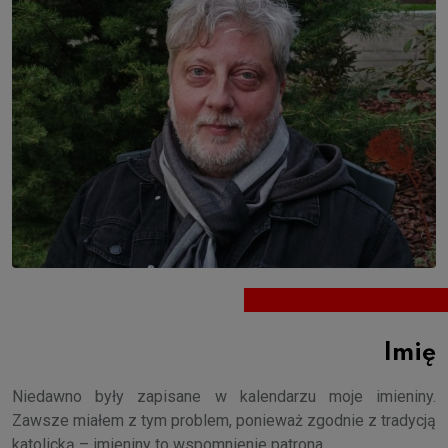
Imię
Niedawno były zapisane w kalendarzu moje imieniny.
Zawsze miałem z tym problem, ponieważ zgodnie z tradycją
katolicką – imieniny to wspomnienie patrona.