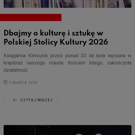
Dbajmy o kulturę i sztukę w
Polskiej Stolicy Kultury 2026
Księgarnia Klimczok przez ponad 30 lat była wpisana w
krajobraz naszego miasta. Końcem lutego, zakończyła
działalność.
9 MARCA 2026
CZYTAJ WIĘCEJ