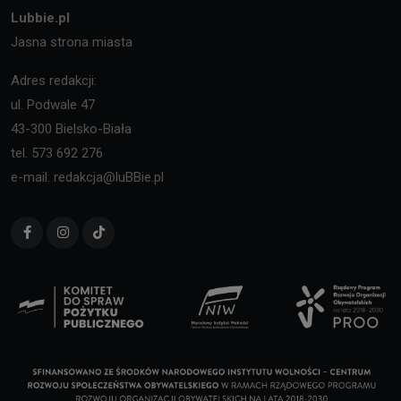
Lubbie.pl
Jasna strona miasta
Adres redakcji:
ul. Podwale 47
43-300 Bielsko-Biała
tel. 573 692 276
e-mail: redakcja@luBBie.pl