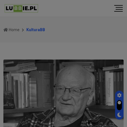
Home
KulturaBB