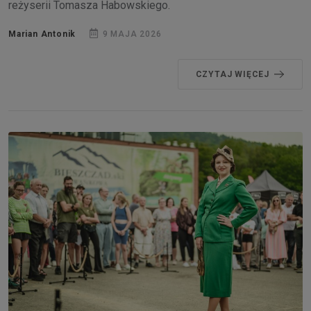
reżyserii Tomasza Habowskiego.
Marian Antonik
9 MAJA 2026
CZYTAJ WIĘCEJ