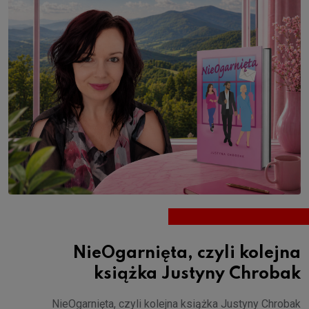
NieOgarnięta, czyli kolejna
książka Justyny Chrobak
NieOgarnięta, czyli kolejna książka Justyny Chrobak