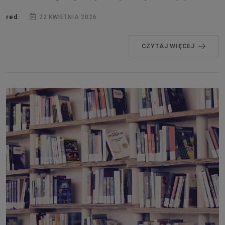
red.
22 KWIETNIA 2026
CZYTAJ WIĘCEJ