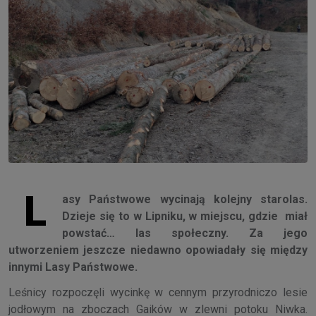
L
asy Państwowe wycinają kolejny starolas.
Dzieje się to w Lipniku, w miejscu, gdzie miał
powstać… las społeczny. Za jego
utworzeniem jeszcze niedawno opowiadały się między
innymi Lasy Państwowe.
Leśnicy rozpoczęli wycinkę w cennym przyrodniczo lesie
jodłowym na zboczach Gaików w zlewni potoku Niwka.