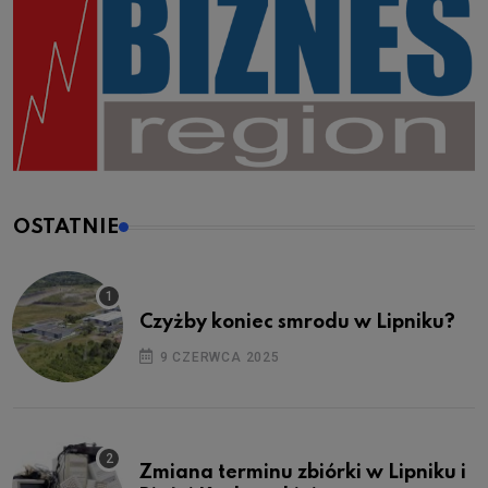
OSTATNIE
Czyżby koniec smrodu w Lipniku?
9 CZERWCA 2025
Zmiana terminu zbiórki w Lipniku i