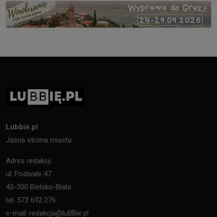
Lubbie.pl
Jasna strona miasta
Adres redakcji:
ul. Podwale 47
43-300 Bielsko-Biała
tel. 573 692 276
e-mail: redakcja@luBBie.pl