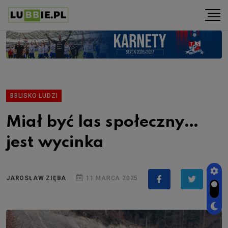
BBLISKO LUDZI
Miał być las społeczny…
jest wycinka
JAROSŁAW ZIĘBA
11 MARCA 2025