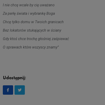
I nie chcę wcale by cię uważano
Za perłę świata i wybrankę Boga
Chcę tylko domu w Twoich granicach
Bez lokatorów stukających w ściany
Gdy ktoś chce trochę głośniej zaśpiewać
O sprawach które wszyscy znamy”
Udostępnij: