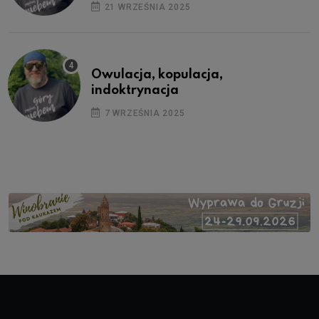
21 WRZEŚNIA 2025
Owulacja, kopulacja,
indoktrynacja
7 WRZEŚNIA 2025