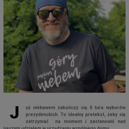
J
uż niebawem zakończy się II tura wyborów
prezydenckich. To idealny pretekst, żeby się
zatrzymać na moment i zastanowić nad
naszym udziałem w urządzaniu wspólnego domu
.