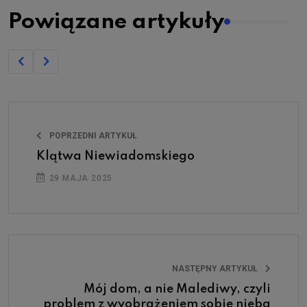
Powiązane artykuły
POPRZEDNI ARTYKUŁ
Klątwa Niewiadomskiego
29 MAJA 2025
NASTĘPNY ARTYKUŁ
Mój dom, a nie Malediwy, czyli
problem z wyobrażeniem sobie nieba