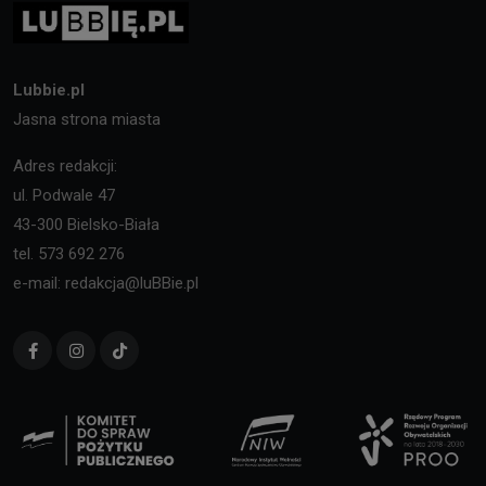
Lubbie.pl
Jasna strona miasta
Adres redakcji:
ul. Podwale 47
43-300 Bielsko-Biała
tel. 573 692 276
e-mail: redakcja@luBBie.pl