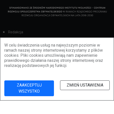
Redakcja
Cookies
W celu świadczenia usług na najwyższym poziomie w
ramach naszej strony internetowej korzystamy z plików
Reklama
cookies. Pliki cookies umożliwiają nam zapewnienie
prawidłowego działania naszej strony internetowej oraz
BBiletomania
realizację podstawowych jej funkcji.
Polityka prywatności
ZAAKCEPTUJ
ZMIEŃ USTAWIENIA
WSZYSTKO
©
2026
lubbie.pl. Wszelkie prawa zastrzeżone