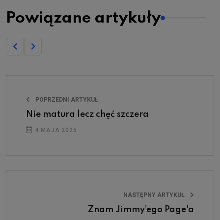
Powiązane artykuły
POPRZEDNI ARTYKUŁ
Nie matura lecz chęć szczera
4 MAJA 2025
NASTĘPNY ARTYKUŁ
Znam Jimmy’ego Page'a