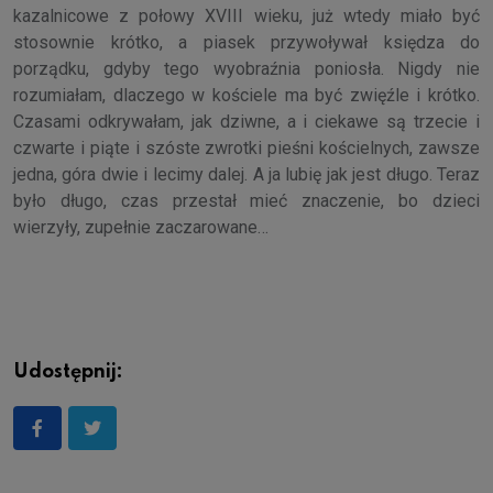
kazalnicowe z połowy XVIII wieku, już wtedy miało być
stosownie krótko, a piasek przywoływał księdza do
porządku, gdyby tego wyobraźnia poniosła. Nigdy nie
rozumiałam, dlaczego w kościele ma być zwięźle i krótko.
Czasami odkrywałam, jak dziwne, a i ciekawe są trzecie i
czwarte i piąte i szóste zwrotki pieśni kościelnych, zawsze
jedna, góra dwie i lecimy dalej. A ja lubię jak jest długo. Teraz
było długo, czas przestał mieć znaczenie, bo dzieci
wierzyły, zupełnie zaczarowane…
Udostępnij: