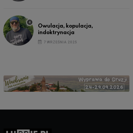
Owulacja, kopulacja,
indoktrynacja
7 WRZEŚNIA 2025