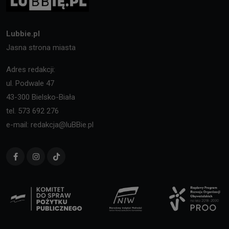
Lubbie.pl
Jasna strona miasta
Adres redakcji:
ul. Podwale 47
43-300 Bielsko-Biała
tel. 573 692 276
e-mail: redakcja@luBBie.pl