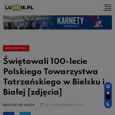
BIELSKIE NGO
Świętowali 100-lecie
Polskiego Towarzystwa
Tatrzańskiego w Bielsku i
Białej [zdjęcia]
KRZYSZTOF KOZIK
22 PAŹDZIERNIKA 2024