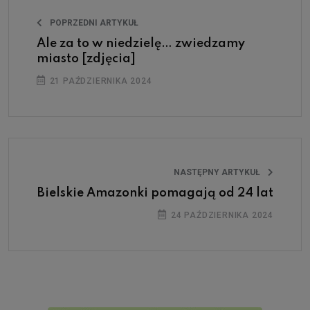
POPRZEDNI ARTYKUŁ
Ale za to w niedzielę… zwiedzamy
miasto [zdjęcia]
21 PAŹDZIERNIKA 2024
NASTĘPNY ARTYKUŁ
Bielskie Amazonki pomagają od 24 lat
24 PAŹDZIERNIKA 2024