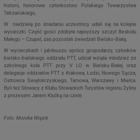
historii, honorowe członkostwo Polskiego Towarzystwa
Tatrzańskiego,
W niedzielę po śniadaniu uczestnicy udali się na kolejne
wycieczki. Część gości zdobyła najwyższy szczyt Beskidu
Małego – Czupel, zaś pozostali zwiedzali Bielsko-Białą.
W wycieczkach i jubileuszu oprócz gospodarzy, członków
bielsko-bialskiego oddziału PTT, udział wzięła młodzież ze
szkolnego koła PTT przy V LO w Bielsku-Białej oraz
delegacje oddziałów PTT z Krakowa, Łodzi, Nowego Sącza,
Ostrowca Świętokrzyskiego, Tarnowa, Warszawy i Mielca.
Byli też Słowacy z Klubu Słowackich Turystów regionu Żyliny
z prezesem Janem Klučką na czele.
Foto: Monika Więzik