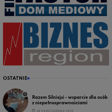
OSTATNIE
Razem Silniejsi - wsparcie dla osób
z niepełnosprawnościami
24 PAŹDZIERNIKA 2025