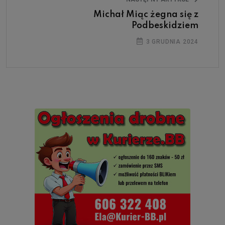
Michał Miąc żegna się z
Podbeskidziem
3 GRUDNIA 2024