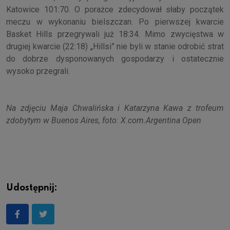
Katowice 101:70. O porażce zdecydował słaby początek
meczu w wykonaniu bielszczan. Po pierwszej kwarcie
Basket Hills przegrywali już 18:34. Mimo zwycięstwa w
drugiej kwarcie (22:18) „Hillsi” nie byli w stanie odrobić strat
do dobrze dysponowanych gospodarzy i ostatecznie
wysoko przegrali.
Na zdjęciu Maja Chwalińska i Katarzyna Kawa z trofeum
zdobytym w Buenos Aires, foto: X.com.Argentina Open
Udostępnij: