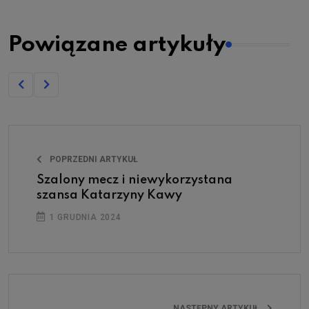
Powiązane artykuły
POPRZEDNI ARTYKUŁ
Szalony mecz i niewykorzystana
szansa Katarzyny Kawy
1 GRUDNIA 2024
NASTĘPNY ARTYKUŁ