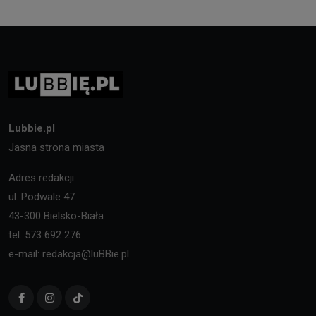
Lubbie.pl
Jasna strona miasta
Adres redakcji:
ul. Podwale 47
43-300 Bielsko-Biała
tel. 573 692 276
e-mail: redakcja@luBBie.pl