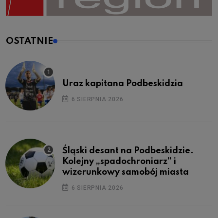
OSTATNIE
Uraz kapitana Podbeskidzia
6 SIERPNIA 2026
Śląski desant na Podbeskidzie.
Kolejny „spadochroniarz” i
wizerunkowy samobój miasta
6 SIERPNIA 2026