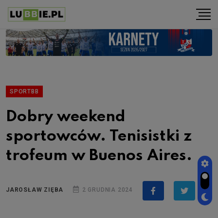
SPORTBB
Dobry weekend
sportowców. Tenisistki z
trofeum w Buenos Aires.
JAROSŁAW ZIĘBA
2 GRUDNIA 2024