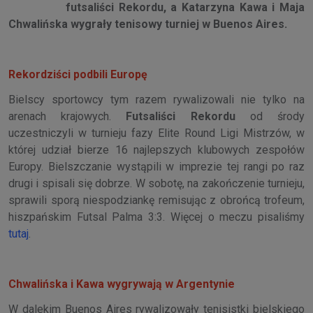
futsaliści Rekordu, a Katarzyna Kawa i Maja
Chwalińska wygrały tenisowy turniej w Buenos Aires.
Rekordziści podbili Europę
Bielscy sportowcy tym razem rywalizowali nie tylko na
arenach krajowych.
Futsaliści Rekordu
od środy
uczestniczyli w turnieju fazy Elite Round Ligi Mistrzów, w
której udział bierze 16 najlepszych klubowych zespołów
Europy. Bielszczanie wystąpili w imprezie tej rangi po raz
drugi i spisali się dobrze. W sobotę, na zakończenie turnieju,
sprawili sporą niespodziankę remisując z obrońcą trofeum,
hiszpańskim Futsal Palma 3:3. Więcej o meczu pisaliśmy
tutaj
.
Chwalińska i Kawa wygrywają w Argentynie
W dalekim Buenos Aires rywalizowały tenisistki bielskiego