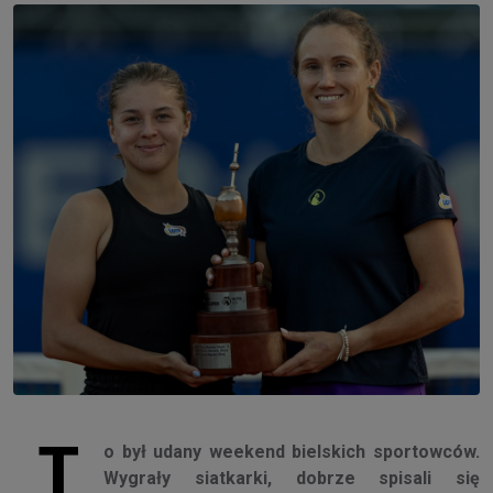
T
o był udany weekend bielskich sportowców.
Wygrały siatkarki, dobrze spisali się