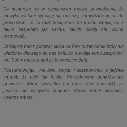
Co najgorsze, to w dzisiejszym meczu powiedzenie, że
niewykorzystane sytuację się mszczą, sprawdziło się w stu
procentach. To co miał Sitek, musi po prostu wpaść, bo z
takim zespołem jak Lechia, takich okazji nie wolno
marnować.
Dzisiejszy mecz pokazał, także że Toro to zawodnik który nie
wiadomo dlaczego do nas trafił, bo nie daje temu zespołowi
nic. Dobry mecz zagrał za to wreszcie Bida.
Podsumowując: nie było wstydu i zażenowania, a jedynie
smutek, że było tak blisko. Potrzebujemy punktów jak
powietrza. Mimo wszystko ten mecz daje nadziej1), ze
jeszcze nie wszystko stracone. Brawo trener Skrobacz,
świetna robota.