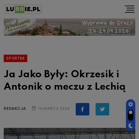
SPORTBB
Ja Jako Były: Okrzesik i
Antonik o meczu z Lechią
REDAKCJA
10 MARCA 2024