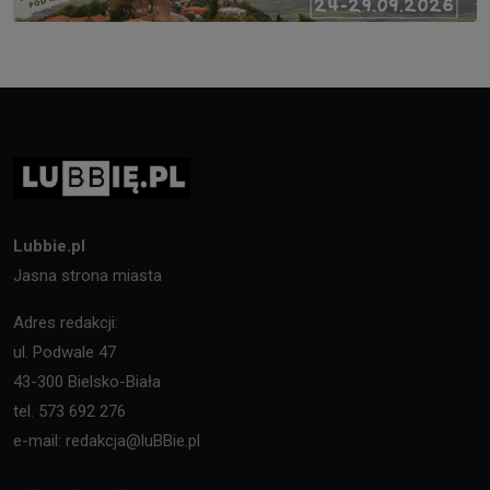
Lubbie.pl
Jasna strona miasta
Adres redakcji:
ul. Podwale 47
43-300 Bielsko-Biała
tel. 573 692 276
e-mail: redakcja@luBBie.pl