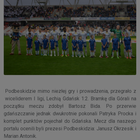
Podbeskidzie mimo niezłej gry i prowadzenia, przegrało z
wiceliderem I ligi, Lechią Gdańsk 1:2. Bramkę dla Górali na
początku meczu zdobył Bartosz Bida. Po przerwie
gdańszczanie jednak dwukrotnie pokonali Patryka Procka i
komplet punktów pojechał do Gdańska. Mecz dla naszego
portalu ocenili byli prezesi Podbeskidzia: Janusz Okrzesik i
Marian Antonik.