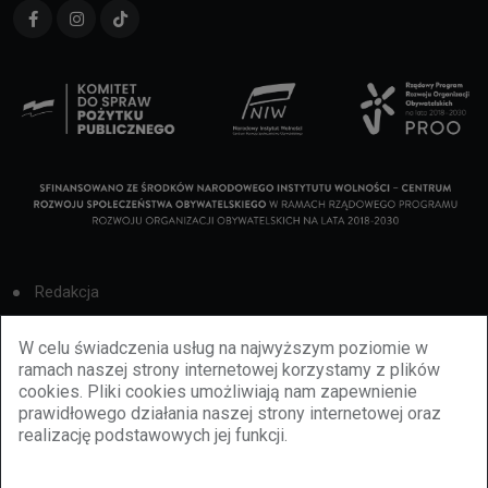
Redakcja
Cookies
W celu świadczenia usług na najwyższym poziomie w
ramach naszej strony internetowej korzystamy z plików
Reklama
cookies. Pliki cookies umożliwiają nam zapewnienie
prawidłowego działania naszej strony internetowej oraz
BBiletomania
realizację podstawowych jej funkcji.
Polityka prywatności