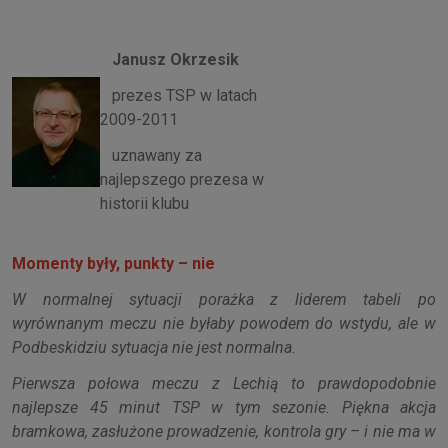
Janusz Okrzesik
prezes TSP w latach
2009-2011
uznawany za
najlepszego prezesa w
historii klubu
Momenty były, punkty – nie
W normalnej sytuacji porażka z liderem tabeli po
wyrównanym meczu nie byłaby powodem do wstydu, ale w
Podbeskidziu sytuacja nie jest normalna.
Pierwsza połowa meczu z Lechią to prawdopodobnie
najlepsze 45 minut TSP w tym sezonie. Piękna akcja
bramkowa, zasłużone prowadzenie, kontrola gry – i nie ma w