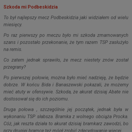
Szkoda mi Podbeskidzia
To był najlepszy mecz Podbeskidzia jaki widziałem od wielu
miesięcy.
Po raz pierwszy po meczu było mi szkoda zmarnowanych
szans i pozostało przekonanie, że tym razem TSP zasłużyło
na remis.
Co zatem jednak sprawiło, że mecz niestety znów został
przegrany?
Po pierwszej połowie, można było mieć nadzieję, że będzie
dobrze. W końcu Bida i Banaszewski pokazali, że możemy
mieć atuty w ofensywie. Szkoda, że akurat dzisiaj Abate nie
dostosował się do ich poziomu.
Druga połowa , szczególnie jej początek, jednak była w
wykonaniu TSP słabsza. Bramka z wolnego obciąża Procka.
Cóż, jak reszta działa to akurat dzisiaj bramkarz zawodzi, bo
przy drugiej bramce też mógł zrobić zdecydowanie więcej.