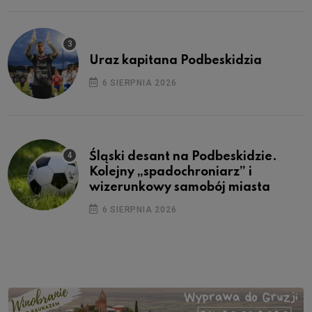
Uraz kapitana Podbeskidzia
6 SIERPNIA 2026
Śląski desant na Podbeskidzie.
Kolejny „spadochroniarz” i
wizerunkowy samobój miasta
6 SIERPNIA 2026