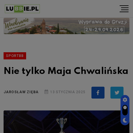
SPORTBB
Nie tylko Maja Chwalińska
JAROSŁAW ZIĘBA
13 STYCZNIA 2025