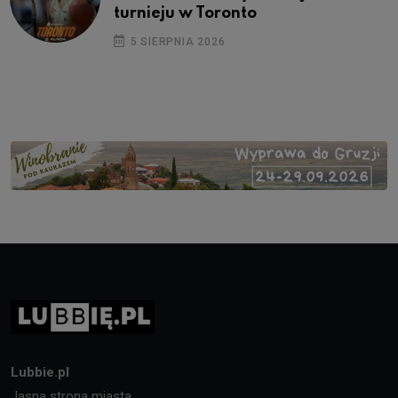
turnieju w Toronto
5 SIERPNIA 2026
Lubbie.pl
Jasna strona miasta