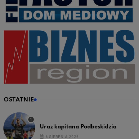
OSTATNIE
Uraz kapitana Podbeskidzia
6 SIERPNIA 2026