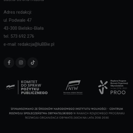
Adres redakcji:
ul. Podwale 47
43-300 Bielsko-Biała
tel. 573 692 276
e-mail: redakcja@luBBie.pl