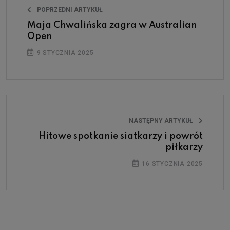
POPRZEDNI ARTYKUŁ
Maja Chwalińska zagra w Australian
Open
9 STYCZNIA 2025
NASTĘPNY ARTYKUŁ
Hitowe spotkanie siatkarzy i powrót
piłkarzy
16 STYCZNIA 2025