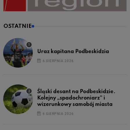
OSTATNIE
Uraz kapitana Podbeskidzia
6 SIERPNIA 2026
Śląski desant na Podbeskidzie.
Kolejny „spadochroniarz” i
wizerunkowy samobój miasta
6 SIERPNIA 2026