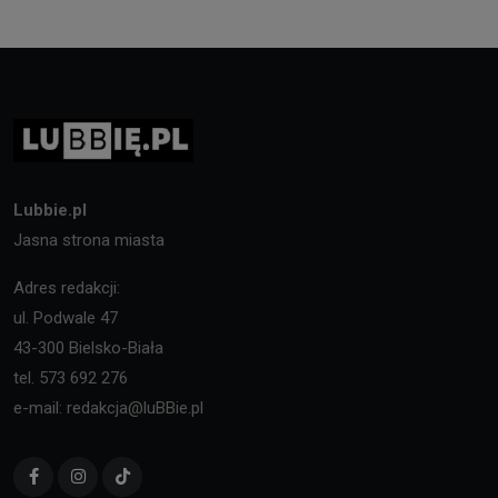
Lubbie.pl
Jasna strona miasta
Adres redakcji:
ul. Podwale 47
43-300 Bielsko-Biała
tel. 573 692 276
e-mail: redakcja@luBBie.pl