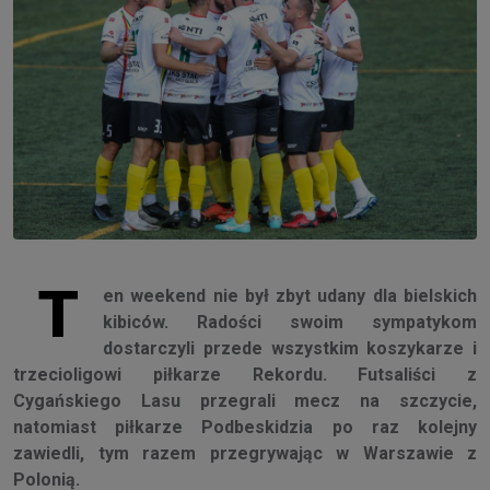
T
en weekend nie był zbyt udany dla bielskich
kibiców. Radości swoim sympatykom
dostarczyli przede wszystkim koszykarze i
trzecioligowi piłkarze Rekordu. Futsaliści z
Cygańskiego Lasu przegrali mecz na szczycie,
natomiast piłkarze Podbeskidzia po raz kolejny
zawiedli, tym razem przegrywając w Warszawie z
Polonią.