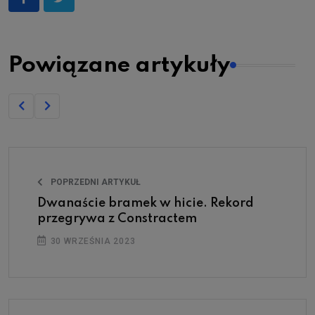
Powiązane artykuły
POPRZEDNI ARTYKUŁ
Dwanaście bramek w hicie. Rekord
przegrywa z Constractem
30 WRZEŚNIA 2023