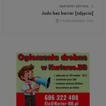
NASTĘPNY ARTYKUŁ
Judo bez barier [zdjęcia]
2 PAŹDZIERNIKA 2023