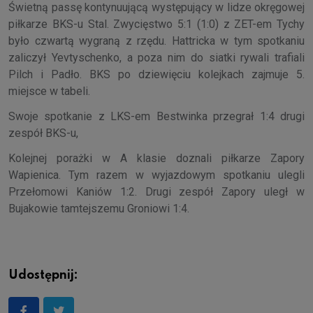
Świetną passę kontynuującą występujący w lidze okręgowej
piłkarze BKS-u Stal. Zwycięstwo 5:1 (1:0) z ZET-em Tychy
było czwartą wygraną z rzędu. Hattricka w tym spotkaniu
zaliczył Yevtyschenko, a poza nim do siatki rywali trafiali
Pilch i Padło. BKS po dziewięciu kolejkach zajmuje 5.
miejsce w tabeli.
Swoje spotkanie z LKS-em Bestwinka przegrał 1:4 drugi
zespół BKS-u,
Kolejnej porażki w A klasie doznali piłkarze Zapory
Wapienica. Tym razem w wyjazdowym spotkaniu ulegli
Przełomowi Kaniów 1:2. Drugi zespół Zapory uległ w
Bujakowie tamtejszemu Groniowi 1:4.
Udostępnij: