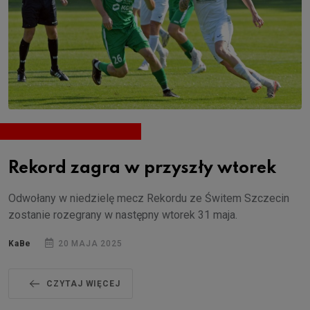
Rekord zagra w przyszły wtorek
Odwołany w niedzielę mecz Rekordu ze Świtem Szczecin
zostanie rozegrany w następny wtorek 31 maja.
KaBe
20 MAJA 2025
CZYTAJ WIĘCEJ