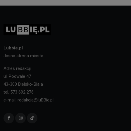
Lubbie.pl
Jasna strona miasta
Adres redakcji:
ul. Podwale 47
43-300 Bielsko-Biała
tel. 573 692 276
e-mail: redakcja@luBBie.pl