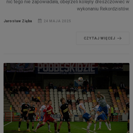
nic tego nie zapowiadała, obejrzeli kolejny dreszczowiec w
wykonaniu Rekordzistów.
Jarosław Zięba
24 MAJA 2025
CZYTAJ WIĘCEJ