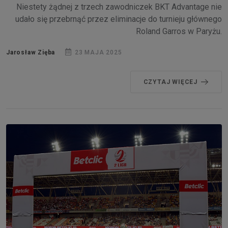
Niestety żądnej z trzech zawodniczek BKT Advantage nie
udało się przebrnąć przez eliminacje do turnieju głównego
Roland Garros w Paryżu.
Jarosław Zięba
23 MAJA 2025
CZYTAJ WIĘCEJ