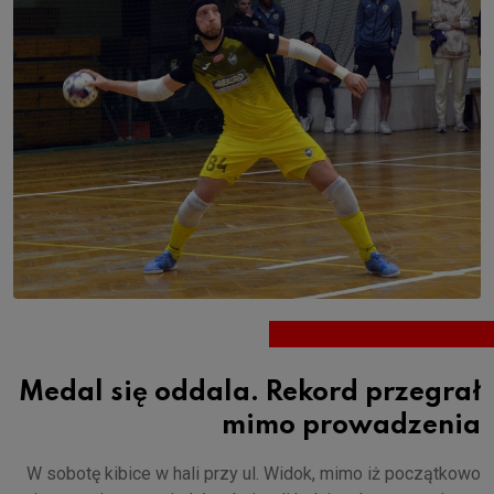
Medal się oddala. Rekord przegrał
mimo prowadzenia
W sobotę kibice w hali przy ul. Widok, mimo iż początkowo