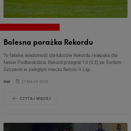
Bolesna porażka Rekordu
To fatalna wiadomość dla kibiców Rekordu i kiepska dla
fanów Podbeskidzia. Rekord przegrał 1:3 (0:3) ze Świtem
Szczecin w zaległym meczu Betclic II Ligi.
mal
27 MAJA 2025
CZYTAJ WIĘCEJ