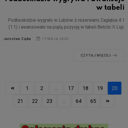
w tabeli
Podbeskidzie wygrało w Lubinie z rezerwami Zagłębia 4:1
(1:1) i awansowało na piątą pozycję w tabeli Betclic II Ligi.
Jarosław Zięba
17 MAJA 2025
CZYTAJ WIĘCEJ
1
2
...
17
18
19
20
21
22
23
...
64
65