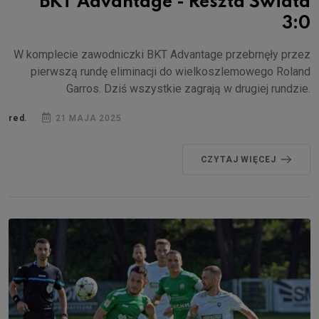
BKT Advantage - Reszta Świata
3:0
W komplecie zawodniczki BKT Advantage przebrnęły przez
pierwszą rundę eliminacji do wielkoszlemowego Roland
Garros. Dziś wszystkie zagrają w drugiej rundzie.
red.
21 MAJA 2025
CZYTAJ WIĘCEJ