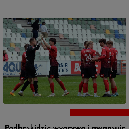
Podbeskidzie wygrywa i awansuje