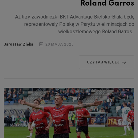
Roland Garros
Aż trzy zawodniczki BKT Advantage Bielsko-Biała będę
reprezentowały Polskę w Paryżu w eliminacjach do
wielkoszlemowego Roland Garros.
Jarosław Zięba
20 MAJA 2025
CZYTAJ WIĘCEJ