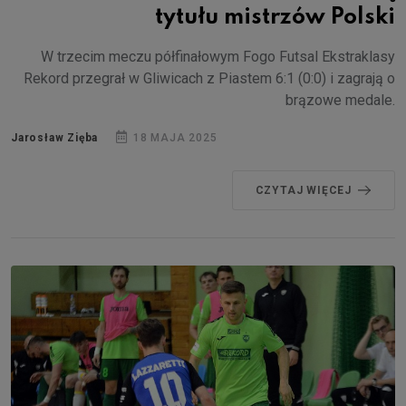
tytułu mistrzów Polski
W trzecim meczu półfinałowym Fogo Futsal Ekstraklasy
Rekord przegrał w Gliwicach z Piastem 6:1 (0:0) i zagrają o
brązowe medale.
Jarosław Zięba
18 MAJA 2025
CZYTAJ WIĘCEJ