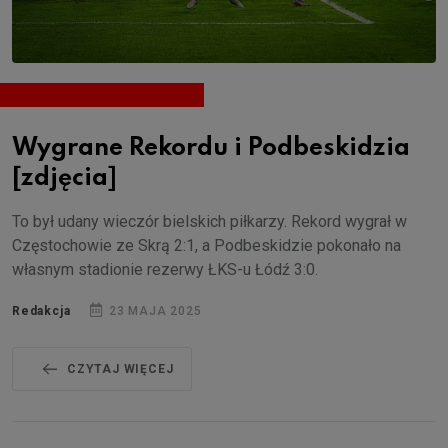
Wygrane Rekordu i Podbeskidzia
[zdjęcia]
To był udany wieczór bielskich piłkarzy. Rekord wygrał w
Częstochowie ze Skrą 2:1, a Podbeskidzie pokonało na
własnym stadionie rezerwy ŁKS-u Łódź 3:0.
Redakcja
23 MAJA 2025
CZYTAJ WIĘCEJ