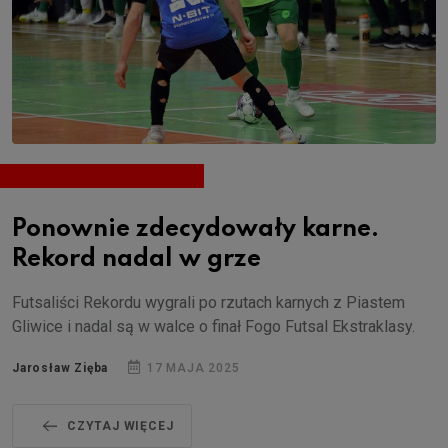
Ponownie zdecydowały karne.
Rekord nadal w grze
Futsaliści Rekordu wygrali po rzutach karnych z Piastem
Gliwice i nadal są w walce o finał Fogo Futsal Ekstraklasy.
Jarosław Zięba
17 MAJA 2025
CZYTAJ WIĘCEJ