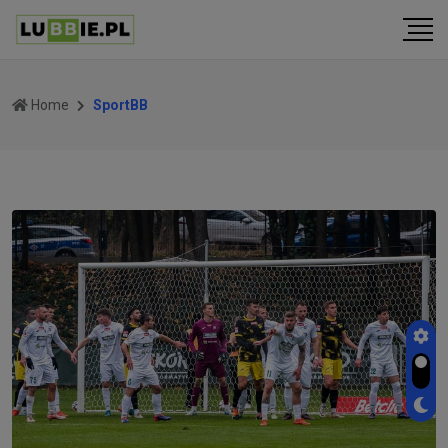
Home
SportBB