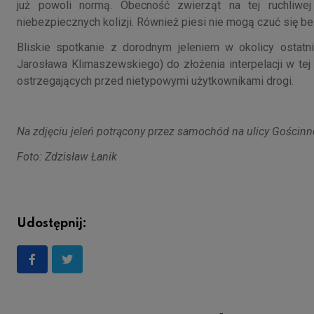
już powoli normą. Obecność zwierząt na tej ruchliwe
niebezpiecznych kolizji. Również piesi nie mogą czuć się b
Bliskie spotkanie z dorodnym jeleniem w okolicy ostatn
Jarosława Klimaszewskiego) do złożenia interpelacji w te
ostrzegających przed nietypowymi użytkownikami drogi.
Na zdjęciu jeleń potrącony przez samochód na ulicy Gościnn
Foto: Zdzisław Łanik
Udostępnij: