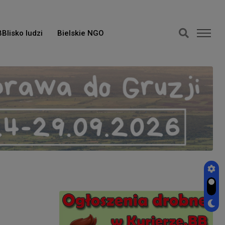
BBlisko ludzi
Bielskie NGO