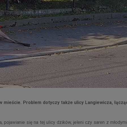
 w mieście. Problem dotyczy także ulicy Langiewicza, łączą
pojawianie się na tej ulicy dzików, jeleni czy saren z młodymi