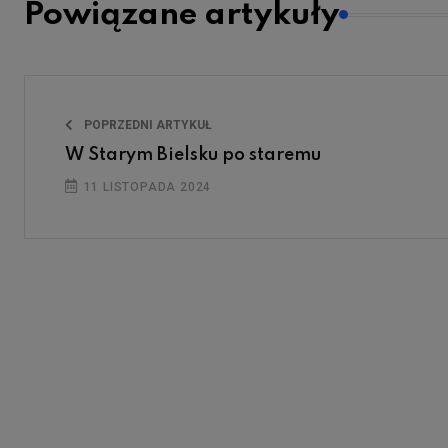
Powiązane artykuły
POPRZEDNI ARTYKUŁ
W Starym Bielsku po staremu
11 LISTOPADA 2024