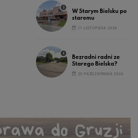
W Starym Bielsku po
staremu
11 LISTOPADA 2024
Bezradni radni ze
Starego Bielska?
25 PAŹDZIERNIKA 2024