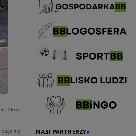
cej Złote
 staje się
NASI PARTNERZY