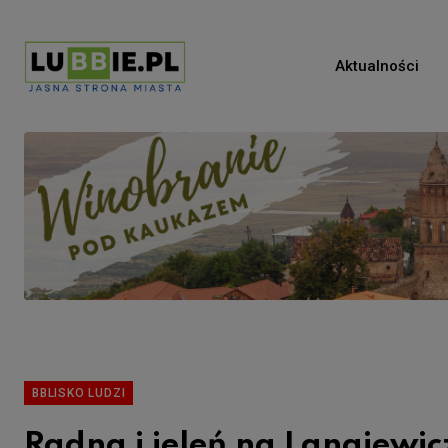
Aktualności
BBLISKO LUDZI
Radna i jeleń na Langiewic