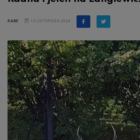
KABE
13 LISTOPADA 2024