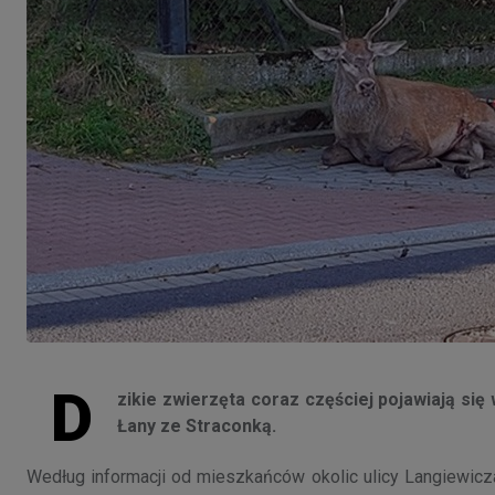
D
zikie zwierzęta coraz częściej pojawiają się
Łany ze Straconką.
Według informacji od mieszkańców okolic ulicy Langiewicza, 