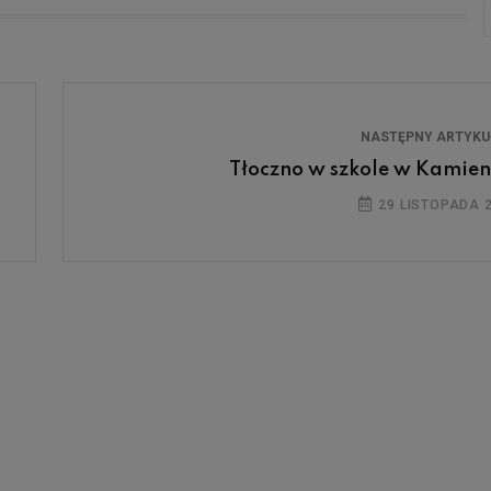
NASTĘPNY ARTYK
Tłoczno w szkole w Kamien
29 LISTOPADA 