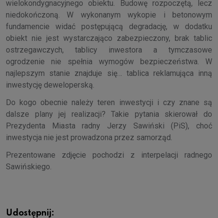
wielokondygnacyjnego obiektu. Budowę rozpoczętą, lecz
niedokończoną. W wykonanym wykopie i betonowym
fundamencie widać postępującą degradację, w dodatku
obiekt nie jest wystarczająco zabezpieczony, brak tablic
ostrzegawczych, tablicy inwestora a tymczasowe
ogrodzenie nie spełnia wymogów bezpieczeństwa. W
najlepszym stanie znajduje się… tablica reklamująca inną
inwestycję deweloperską.
Do kogo obecnie należy teren inwestycji i czy znane są
dalsze plany jej realizacji? Takie pytania skierował do
Prezydenta Miasta radny Jerzy Sawiński (PiS), choć
inwestycja nie jest prowadzona przez samorząd.
Prezentowane zdjęcie pochodzi z interpelacji radnego
Sawińskiego.
Udostępnij: