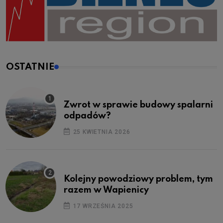
OSTATNIE
Zwrot w sprawie budowy spalarni
odpadów?
25 KWIETNIA 2026
Kolejny powodziowy problem, tym
razem w Wapienicy
17 WRZEŚNIA 2025