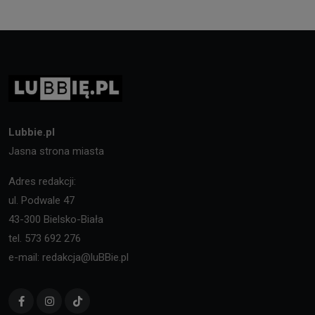
Lubbie.pl
Jasna strona miasta
Adres redakcji:
ul. Podwale 47
43-300 Bielsko-Biała
tel. 573 692 276
e-mail: redakcja@luBBie.pl