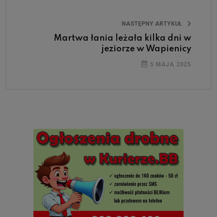
NASTĘPNY ARTYKUŁ
Martwa łania leżała kilka dni w
jeziorze w Wapienicy
5 MAJA 2025