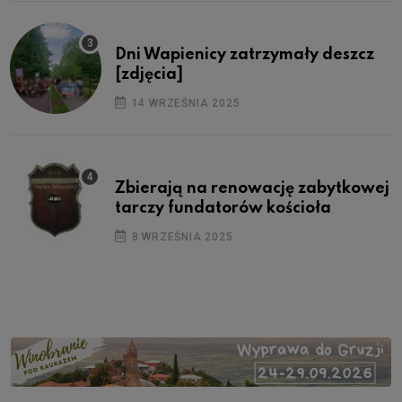
Dni Wapienicy zatrzymały deszcz
[zdjęcia]
14 WRZEŚNIA 2025
Zbierają na renowację zabytkowej
tarczy fundatorów kościoła
8 WRZEŚNIA 2025