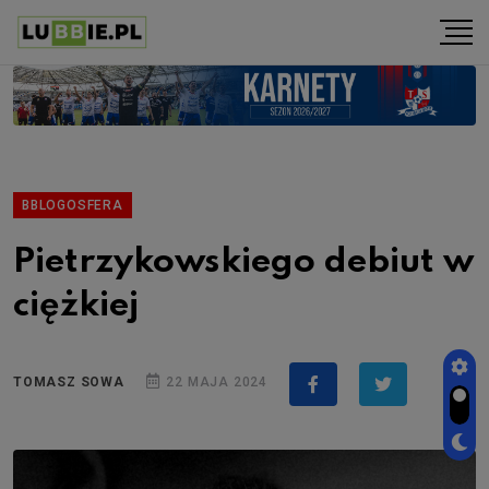
BBLOGOSFERA
Pietrzykowskiego debiut w
ciężkiej
TOMASZ SOWA
22 MAJA 2024