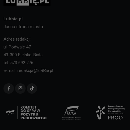
Lubbie.pl
Jasna strona miasta
Adres redakcji:
ul. Podwale 47
43-300 Bielsko-Biała
tel. 573 692 276
e-mail: redakcja@luBBie.pl