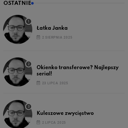
OSTATNIE
Łatka Janka
2 SIERPNIA 2025
Okienko transferowe? Najlepszy
serial!
23 LIPCA 2025
Kuleszowe zwycięstwo
2 LIPCA 2025