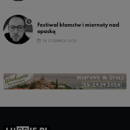
Festiwal kłamstw i miernoty nad
opaską
10 CZERWCA 2025