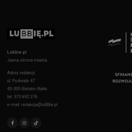
Lubbie.pl
Jasna strona miasta
Adres redakcji:
ul. Podwale 47
43-300 Bielsko-Biała
tel. 573 692 276
e-mail: redakcja@luBBie.pl