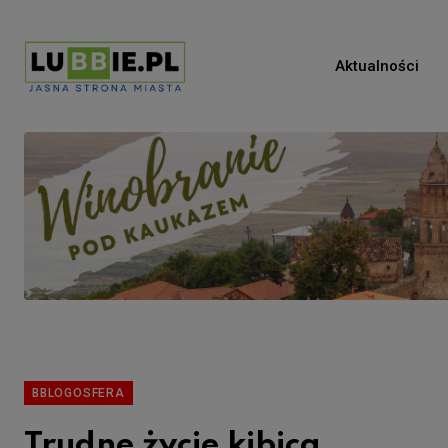
Aktualności
BBLOGOSFERA
Trudne życie kibica