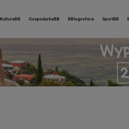
KulturaBB
GospodarkaBB
BBlogosfera
SportBB