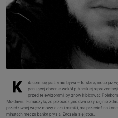
K
ibicem się jest, a nie bywa – to stare, nieco już
panującej obecnie wokół piłkarskiej reprezentacj
przed telewizorami, by znów kibicować Polakom.
Mołdawii. Tłumaczyło, że przecież „nic dwa razy się nie z
przedziwnej wręcz mowy ciała i mimiki, ma przecież na konc
minutach meczu bańka prysła. Zaczęła się jatka…