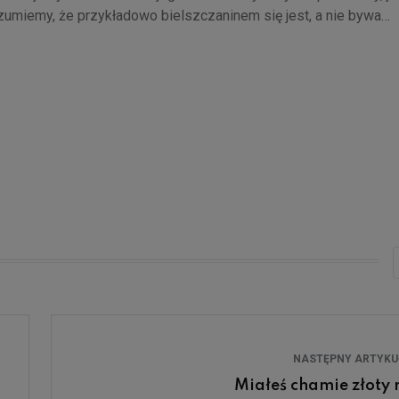
zumiemy, że przykładowo bielszczaninem się jest, a nie bywa…
NASTĘPNY ARTYK
Miałeś chamie złoty 