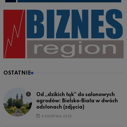
OSTATNIE
Od „dzikich łąk” do salonowych
ogrodów: Bielsko-Biała w dwóch
odsłonach (zdjęcia)
6 SIERPNIA 2026