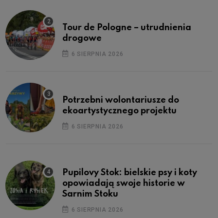
Tour de Pologne – utrudnienia
drogowe
6 SIERPNIA 2026
Potrzebni wolontariusze do
ekoartystycznego projektu
6 SIERPNIA 2026
Pupilovy Stok: bielskie psy i koty
opowiadają swoje historie w
Sarnim Stoku
6 SIERPNIA 2026