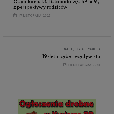
O spotkaniu 13. Listopada w/s SP nr 9 ,
z perspektywy rodziców
17 LISTOPADA 2025
NASTĘPNY ARTYKUŁ
19-letni cyberrecydywista
18 LISTOPADA 2025