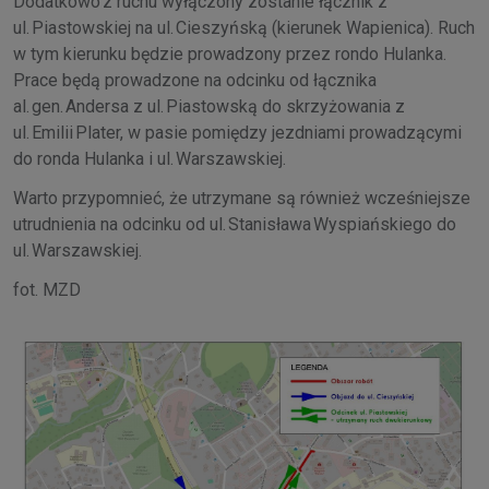
Dodatkowo z ruchu wyłączony zostanie łącznik z
ul. Piastowskiej na ul. Cieszyńską (kierunek Wapienica). Ruch
w tym kierunku będzie prowadzony przez rondo Hulanka.
Prace będą prowadzone na odcinku od łącznika
al. gen. Andersa z ul. Piastowską do skrzyżowania z
ul. Emilii Plater, w pasie pomiędzy jezdniami prowadzącymi
do ronda Hulanka i ul. Warszawskiej.
Warto przypomnieć, że utrzymane są również wcześniejsze
utrudnienia na odcinku od ul. Stanisława Wyspiańskiego do
ul. Warszawskiej.
fot. MZD