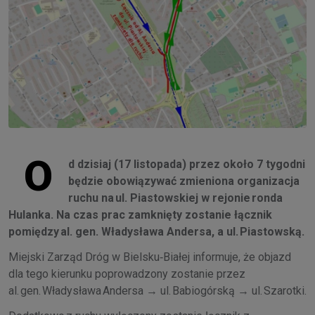
O
d dzisiaj (17 listopada) przez około 7 tygodni
będzie obowiązywać zmieniona organizacja
ruchu na ul. Piastowskiej w rejonie ronda
Hulanka. Na czas prac zamknięty zostanie łącznik
pomiędzy al. gen. Władysława Andersa, a ul. Piastowską.
Miejski Zarząd Dróg w Bielsku‑Białej informuje, że objazd
dla tego kierunku poprowadzony zostanie przez
al. gen. Władysława Andersa → ul. Babiogórską → ul. Szarotki.