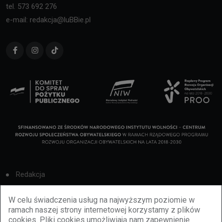
tel. 573 692 276
e-mail: redakcja@luBBie.pl
Redakcja
Cookies
W celu świadczenia usług na najwyższym poziomie w
ramach naszej strony internetowej korzystamy z plików
Reklama
cookies. Pliki cookies umożliwiają nam zapewnienie