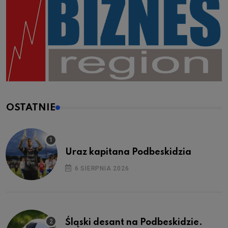
OSTATNIE
Uraz kapitana Podbeskidzia
6 SIERPNIA 2026
Śląski desant na Podbeskidzie.