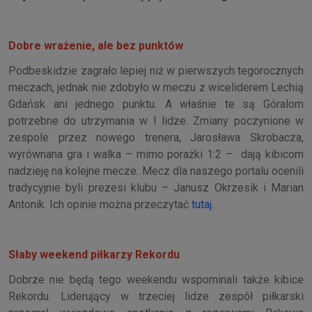
Dobre wrażenie, ale bez punktów
Podbeskidzie zagrało lepiej niż w pierwszych tegorocznych
meczach, jednak nie zdobyło w meczu z wiceliderem Lechią
Gdańsk ani jednego punktu. A właśnie te są Góralom
potrzebne do utrzymania w I lidze. Zmiany poczynione w
zespole przez nowego trenera, Jarosława Skrobacza,
wyrównana gra i walka – mimo porażki 1:2 – dają kibicom
nadzieję na kolejne mecze. Mecz dla naszego portalu ocenili
tradycyjnie byli prezesi klubu – Janusz Okrzesik i Marian
Antonik. Ich opinie można przeczytać
tutaj
.
Słaby weekend piłkarzy Rekordu
Dobrze nie będą tego weekendu wspominali także kibice
Rekordu. Liderujący w trzeciej lidze zespół piłkarski