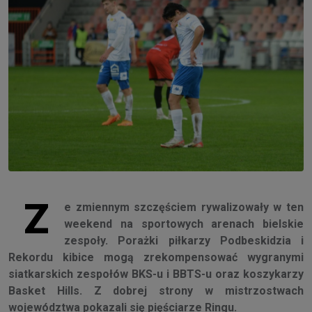
Z
e zmiennym szczęściem rywalizowały w ten
weekend na sportowych arenach bielskie
zespoły. Porażki piłkarzy Podbeskidzia i
Rekordu kibice mogą zrekompensować wygranymi
siatkarskich zespołów BKS-u i BBTS-u oraz koszykarzy
Basket Hills. Z dobrej strony w mistrzostwach
województwa pokazali się pięściarze Ringu.