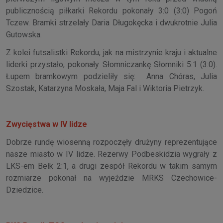
publicznością piłkarki Rekordu pokonały 3:0 (3:0) Pogoń
Tczew. Bramki strzelały Daria Długokęcka i dwukrotnie Julia
Gutowska.
Z kolei futsalistki Rekordu, jak na mistrzynie kraju i aktualne
liderki przystało, pokonały Słomniczankę Słomniki 5:1 (3:0).
Łupem bramkowym podzieliły się: Anna Chóras, Julia
Szostak, Katarzyna Moskała, Maja Fal i Wiktoria Pietrzyk.
Zwycięstwa w IV lidze
Dobrze rundę wiosenną rozpoczęły drużyny reprezentujące
nasze miasto w IV lidze. Rezerwy Podbeskidzia wygrały z
LKS-em Bełk 2:1, a drugi zespół Rekordu w takim samym
rozmiarze pokonał na wyjeździe MRKS Czechowice-
Dziedzice.