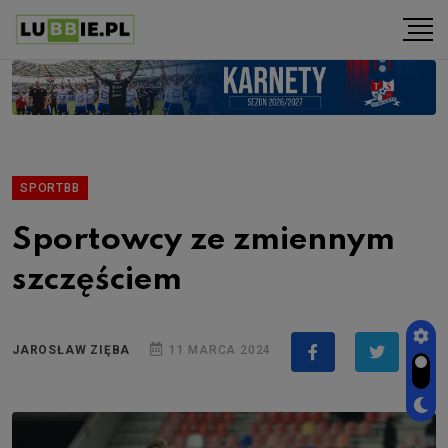
SPORTBB
Sportowcy ze zmiennym
szczęściem
JAROSŁAW ZIĘBA
11 MARCA 2024