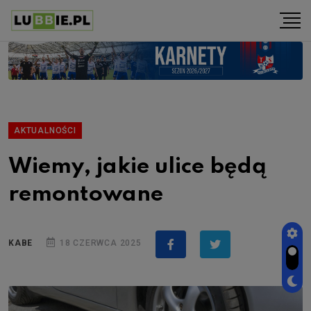
AKTUALNOŚCI
Wiemy, jakie ulice będą
remontowane
KABE
18 CZERWCA 2025