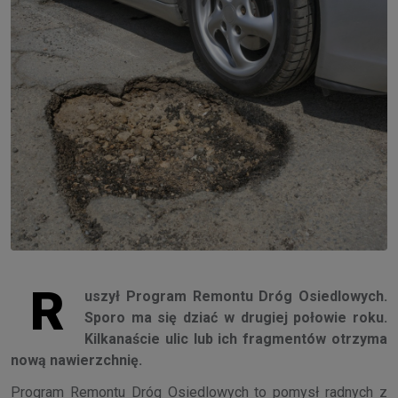
R
uszył Program Remontu Dróg Osiedlowych.
Sporo ma się dziać w drugiej połowie roku.
Kilkanaście ulic lub ich fragmentów otrzyma
nową nawierzchnię.
Program Remontu Dróg Osiedlowych to pomysł radnych z