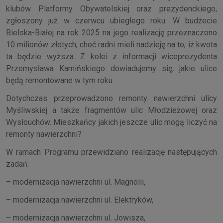
klubów Platformy Obywatelskiej oraz prezydenckiego,
zgłoszony już w czerwcu ubiegłego roku. W budżecie
Bielska-Białej na rok 2025 na jego realizację przeznaczono
10 milionów złotych, choć radni mieli nadzieję na to, iż kwota
ta będzie wyższa. Z kolei z informacji wiceprezydenta
Przemysława Kamińskiego dowiadujemy się, jakie ulice
będą remontowane w tym roku.
Dotychczas przeprowadzono remonty nawierzchni ulicy
Myśliwskiej a także fragmentów ulic Młodzieżowej oraz
Wysłouchów. Mieszkańcy jakich jeszcze ulic mogą liczyć na
remonty nawierzchni?
W ramach Programu przewidziano realizację następujących
zadań:
– modernizacja nawierzchni ul. Magnolii,
– modernizacja nawierzchni ul. Elektryków,
– modernizacja nawierzchni ul. Jowisza,