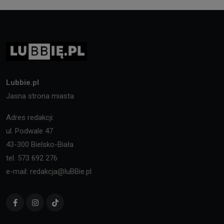
Lubbie.pl
Jasna strona miasta
Adres redakcji:
ul. Podwale 47
43-300 Bielsko-Biała
tel. 573 692 276
e-mail: redakcja@luBBie.pl