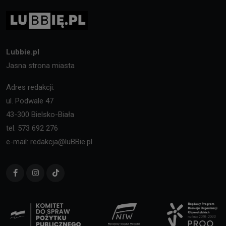
Lubbie.pl
Jasna strona miasta
Adres redakcji:
ul. Podwale 47
43-300 Bielsko-Biała
tel. 573 692 276
e-mail: redakcja@luBBie.pl