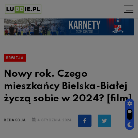
BBWIZJA
Nowy rok. Czego
mieszkańcy Bielska-Białej
życzą sobie w 2024? [film]
REDAKCJA
4 STYCZNIA 2024