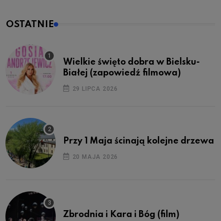
OSTATNIE
Wielkie święto dobra w Bielsku-
Białej (zapowiedź filmowa)
29 LIPCA 2026
Przy 1 Maja ścinają kolejne drzewa
20 MAJA 2026
Zbrodnia i Kara i Bóg (film)