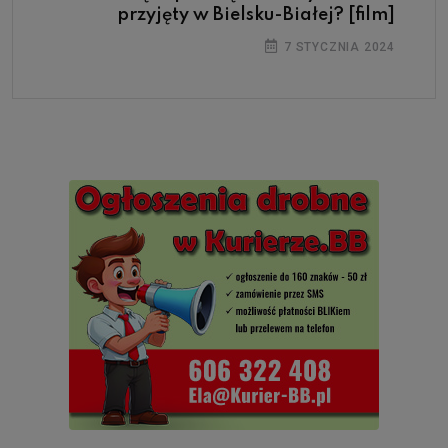
przyjęty w Bielsku-Białej? [film]
7 STYCZNIA 2024