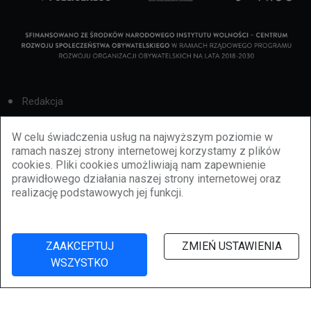
Redakcja
Cookies
W celu świadczenia usług na najwyższym poziomie w
ramach naszej strony internetowej korzystamy z plików
Reklama
cookies. Pliki cookies umożliwiają nam zapewnienie
prawidłowego działania naszej strony internetowej oraz
BBiletomania
realizację podstawowych jej funkcji.
Polityka prywatności
ZAAKCEPTUJ
ZMIEŃ USTAWIENIA
WSZYSTKO
©
2026
lubbie.pl. Wszelkie prawa zastrzeżone