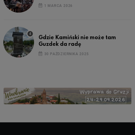
1 MARCA 2026
Gdzie Kamiński nie może tam
Guzdek da radę
30 PAŹDZIERNIKA 2025