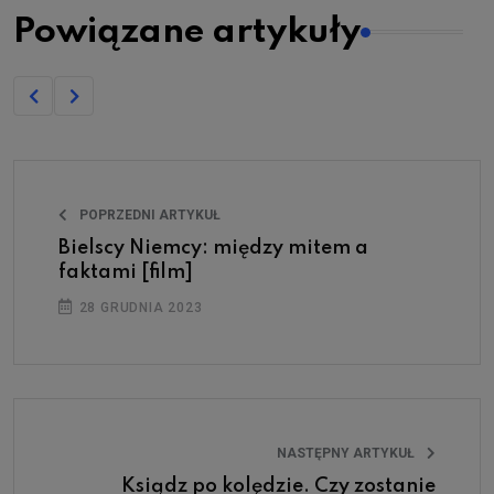
Powiązane artykuły
POPRZEDNI ARTYKUŁ
Bielscy Niemcy: między mitem a
faktami [film]
28 GRUDNIA 2023
NASTĘPNY ARTYKUŁ
Ksiądz po kolędzie. Czy zostanie