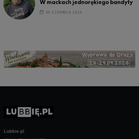
W mackach jednorękiego bandyty
30 CZERWCA 2026
Lubbie.pl