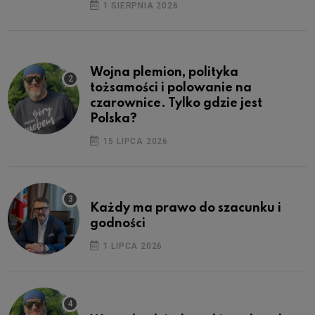
1 SIERPNIA 2026
Wojna plemion, polityka
tożsamości i polowanie na
czarownice. Tylko gdzie jest
Polska?
15 LIPCA 2026
Każdy ma prawo do szacunku i
godności
1 LIPCA 2026