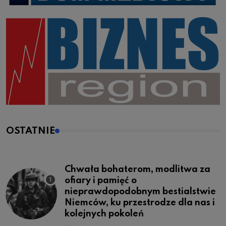
OSTATNIE
Chwała bohaterom, modlitwa za
ofiary i pamięć o
nieprawdopodobnym bestialstwie
Niemców, ku przestrodze dla nas i
kolejnych pokoleń