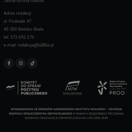
Jasna strona miasta
Adres redakcji:
ul. Podwale 47
43-300 Bielsko-Biała
tel. 573 692 276
e-mail: redakcja@luBBie.pl