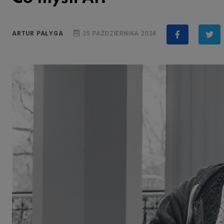
ARTUR PAŁYGA
25 PAŹDZIERNIKA 2024