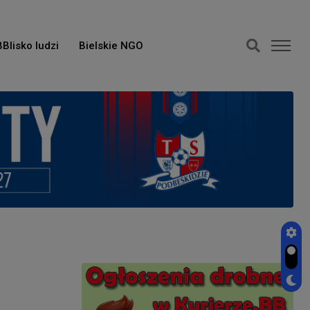
BBlisko ludzi
Bielskie NGO