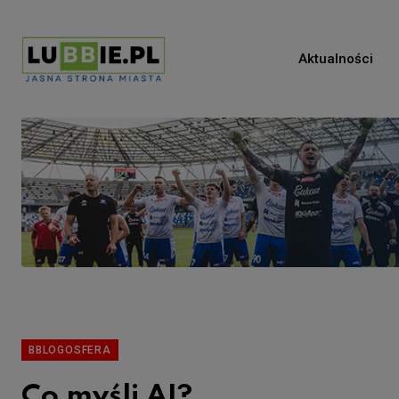
Aktualności
BBLOGOSFERA
Co myśli AI?