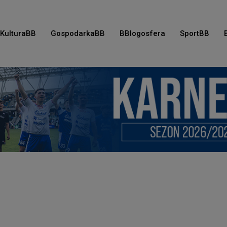
KulturaBB
GospodarkaBB
BBlogosfera
SportBB