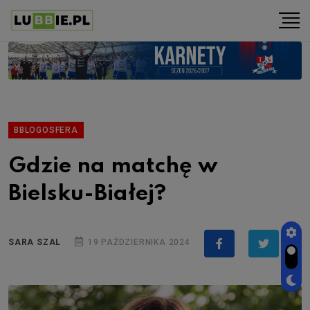
BBLOGOSFERA
Gdzie na matchę w
Bielsku-Białej?
SARA SZAL
19 PAŹDZIERNIKA 2024