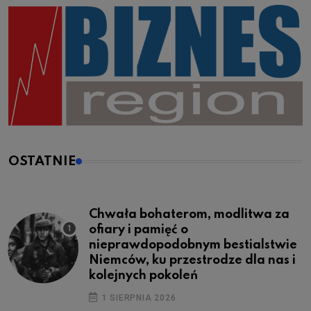
OSTATNIE
Chwała bohaterom, modlitwa za
ofiary i pamięć o
nieprawdopodobnym bestialstwie
Niemców, ku przestrodze dla nas i
kolejnych pokoleń
1 SIERPNIA 2026