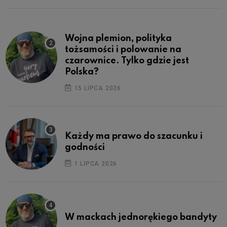
Wojna plemion, polityka
tożsamości i polowanie na
czarownice. Tylko gdzie jest
Polska?
15 LIPCA 2026
Każdy ma prawo do szacunku i
godności
1 LIPCA 2026
W mackach jednorękiego bandyty