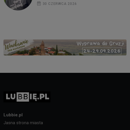
30 CZERWCA 2026
Lubbie.pl
Jasna strona miasta