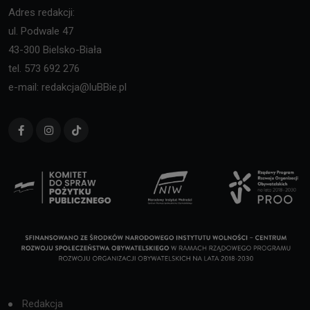
Adres redakcji:
ul. Podwale 47
43-300 Bielsko-Biała
tel. 573 692 276
e-mail: redakcja@luBBie.pl
Redakcja