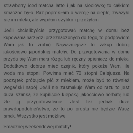
strawberry iced matcha latte i jak na sieciówkę to całkiem
smaczne było. Raz poprosiłam o wersję na ciepło, zważyło
się im mleko, ale wypiłam szybko i przeżyłam.
Jeśli chcielibyście przygotować matchę w domu bez
kupowania narzędzi przeznaczonych do tego, to podpowiem
Wam jak to zrobić. Najważniejsze to zakup dobrej
jakościowo japońskiej matchy. Do przygotowania w domu
przyda się Wam mała rózga lub ręczny spieniacz do mleka.
Dodatkowo dobrze mieć czajnik, który pokaże Wam, ile
woda ma stopni. Powinna mieć 70 stopni Celsjusza. Na
początek próbujcie pić z mlekiem, może być to również
wegański napój. Jeśli nie zasmakuje Wam od razu to jest
duża szansa, że kupiliście kiepską jakościowo herbatę lub
źle ją przygotowaliście. Jest też jednak duże
prawdopodobieństwo, że to po prostu nie będzie Wasz
smak. Wszystko jest możliwe.
Smacznej weekendowej matchy!