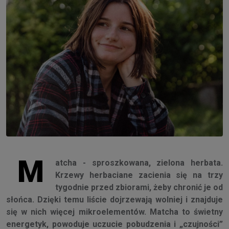
M
atcha - sproszkowana, zielona herbata.
Krzewy herbaciane zacienia się na trzy
tygodnie przed zbiorami, żeby chronić je od
słońca. Dzięki temu liście dojrzewają wolniej i znajduje
się w nich więcej mikroelementów. Matcha to świetny
energetyk, powoduje uczucie pobudzenia i „czujności”