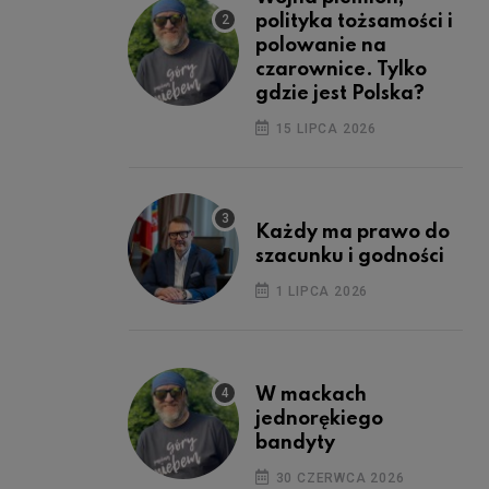
polityka tożsamości i
polowanie na
czarownice. Tylko
gdzie jest Polska?
15 LIPCA 2026
Każdy ma prawo do
szacunku i godności
1 LIPCA 2026
W mackach
jednorękiego
bandyty
30 CZERWCA 2026