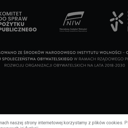
ach naszej strony internetowej korzystamy z plików cookies. P