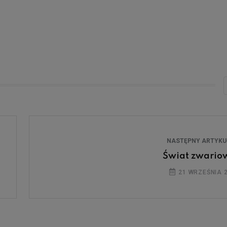
NASTĘPNY ARTYK
Świat zwario
21 WRZEŚNIA 