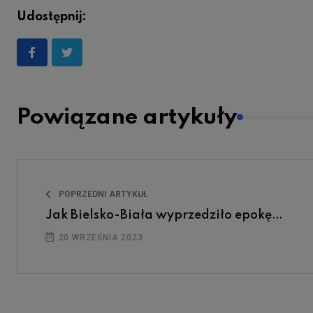
Udostępnij:
Powiązane artykuły
POPRZEDNI ARTYKUŁ
Jak Bielsko-Biała wyprzedziło epokę…
20 WRZEŚNIA 2023