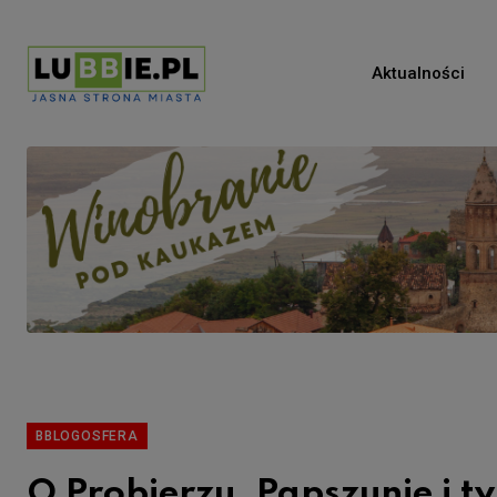
Aktualności
BBLOGOSFERA
O Probierzu, Papszunie i t