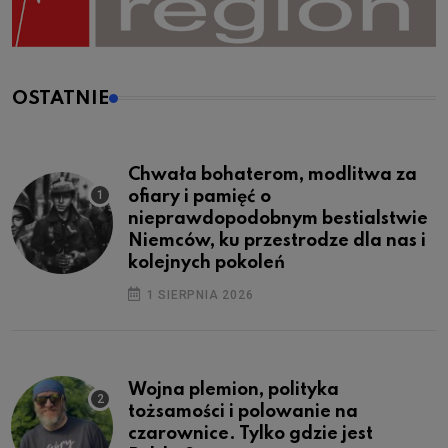
OSTATNIE
Chwała bohaterom, modlitwa za
ofiary i pamięć o
nieprawdopodobnym bestialstwie
Niemców, ku przestrodze dla nas i
kolejnych pokoleń
1 SIERPNIA 2026
Wojna plemion, polityka
tożsamości i polowanie na
czarownice. Tylko gdzie jest