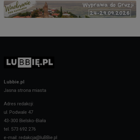
Lubbie.pl
Jasna strona miasta
Adres redakcji:
ul. Podwale 47
43-300 Bielsko-Biała
tel. 573 692 276
e-mail: redakcja@luBBie.pl