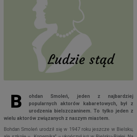
B
ohdan Smoleń, jeden z najbardziej
popularnych aktorów kabaretowych, był z
urodzenia bielszczaninem. To tylko jeden z
wielu aktorów związanych z naszym miastem.
Bohdan Smoleń urodził się w 1947 roku jeszcze w Bielsku,
ale szkołę – „Kopernika” – ukończył już w Bielsku-Białej. Na