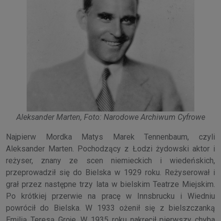
Aleksander Marten, Foto: Narodowe Archiwum Cyfrowe
Najpierw Mordka Matys Marek Tennenbaum, czyli
Aleksander Marten. Pochodzący z Łodzi żydowski aktor i
reżyser, znany ze scen niemieckich i wiedeńskich,
przeprowadził się do Bielska w 1929 roku. Reżyserował i
grał przez następne trzy lata w bielskim Teatrze Miejskim.
Po krótkiej przerwie na pracę w Innsbrucku i Wiedniu
powrócił do Bielska. W 1933 ożenił się z bielszczanką
Emilią Teresą Groje. W 1935 roku nakręcił pierwszy chyba