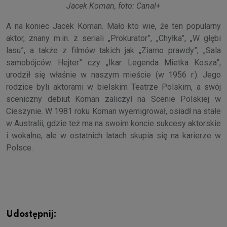
Jacek Koman, foto: Canal+
A na koniec Jacek Koman. Mało kto wie, że ten popularny
aktor, znany m.in. z seriali „Prokurator”, „Chyłka”, „W głębi
lasu”, a także z filmów takich jak „Ziarno prawdy”, „Sala
samobójców. Hejter” czy „Ikar. Legenda Mietka Kosza”,
urodził się właśnie w naszym mieście (w 1956 r.). Jego
rodzice byli aktorami w bielskim Teatrze Polskim, a swój
sceniczny debiut Koman zaliczył na Scenie Polskiej w
Cieszynie. W 1981 roku Koman wyemigrował, osiadł na stałe
w Australii, gdzie też ma na swoim koncie sukcesy aktorskie
i wokalne, ale w ostatnich latach skupia się na karierze w
Polsce.
Udostępnij: