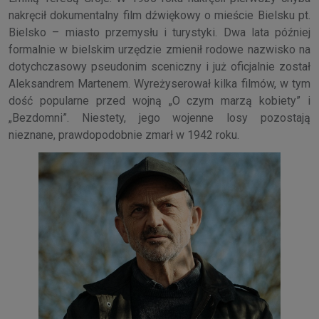
nakręcił dokumentalny film dźwiękowy o mieście Bielsku pt.
Bielsko – miasto przemysłu i turystyki. Dwa lata później
formalnie w bielskim urzędzie zmienił rodowe nazwisko na
dotychczasowy pseudonim sceniczny i już oficjalnie został
Aleksandrem Martenem. Wyreżyserował kilka filmów, w tym
dość popularne przed wojną „O czym marzą kobiety” i
„Bezdomni”. Niestety, jego wojenne losy pozostają
nieznane, prawdopodobnie zmarł w 1942 roku.