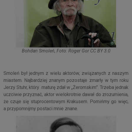
Bohdan Smoleń, Foto: Roger Gor CC BY 3.0
Smoleń był jednym z wielu aktorów, związanych z naszym
miastem. Najbardziej znanym pozostaje zmarły w tym roku
Jerzy Stuhr, który maturę zdał w „Żeromskim”. Trzeba jednak
uczciwie przyznać, aktor wielokrotnie dawał do zrozumienia,
że czuje się stuprocentowym Krakusem. Pomińmy go więc,
a przypomnijmy postaci mnie znane.