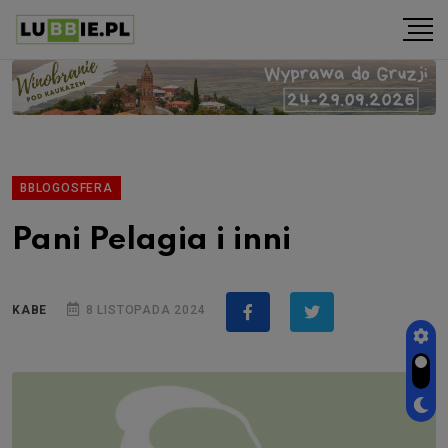
BBLOGOSFERA
Pani Pelagia i inni
KABE
8 LISTOPADA 2024