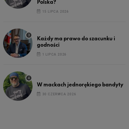
Polska?
15 LIPCA 2026
Każdy ma prawo do szacunku i
godności
1 LIPCA 2026
W mackach jednorękiego bandyty
30 CZERWCA 2026