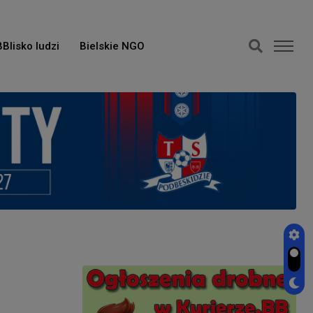
BBlisko ludzi
Bielskie NGO