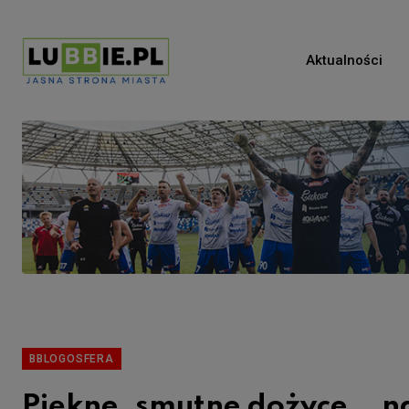
Aktualności
BBLOGOSFERA
Piękne, smutne dożyce… n