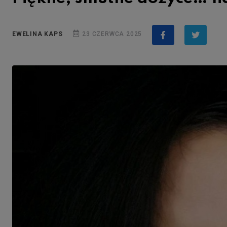
EWELINA KAPS
23 CZERWCA 2025