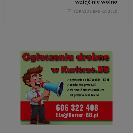
wziąć nie wolno
12 PAŹDZIERNIKA 2023