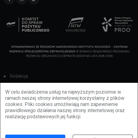
Redakcja
Cookies
W celu świadczenia usług na najwyższym poziomie w
ramach naszej strony internetowej korzystamy z plików
Reklama
cookies. Pliki cookies umożliwiają nam zapewnienie
prawidłowego działania naszej strony internetowej oraz
BBiletomania
realizację podstawowych jej funkcji.
Polityka prywatności