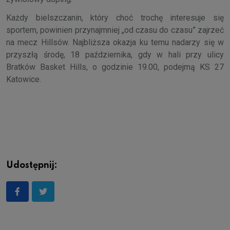
Każdy bielszczanin, który choć trochę interesuje się
sportem, powinien przynajmniej „od czasu do czasu” zajrzeć
na mecz Hillsów. Najbliższa okazja ku temu nadarzy się w
przyszłą środę, 18 października, gdy w hali przy ulicy
Bratków Basket Hills, o godzinie 19.00, podejmą KS 27
Katowice.
Udostępnij: