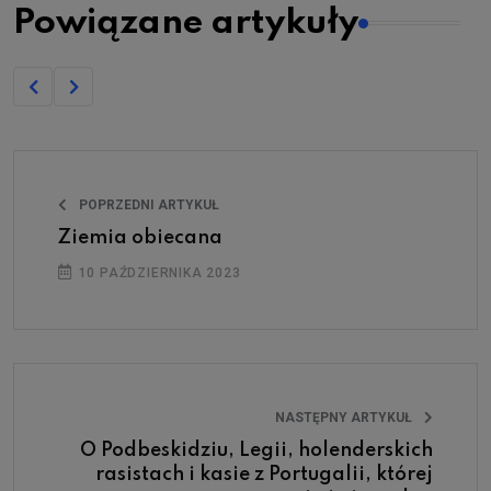
Powiązane artykuły
POPRZEDNI ARTYKUŁ
Ziemia obiecana
10 PAŹDZIERNIKA 2023
NASTĘPNY ARTYKUŁ
O Podbeskidziu, Legii, holenderskich
rasistach i kasie z Portugalii, której