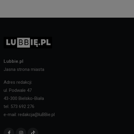
Lubbie.pl
Jasna strona miasta
Adres redakcji:
ul. Podwale 47
43-300 Bielsko-Biała
tel. 573 692 276
e-mail: redakcja@luBBie.pl