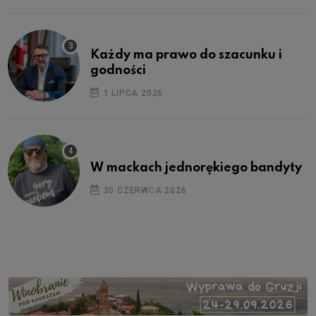
Każdy ma prawo do szacunku i
godności
1 LIPCA 2026
W mackach jednorękiego bandyty
30 CZERWCA 2026