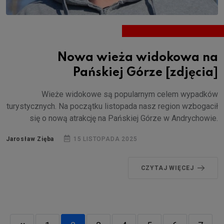
Nowa wieża widokowa na
Pańskiej Górze [zdjęcia]
Wieże widokowe są popularnym celem wypadków
turystycznych. Na początku listopada nasz region wzbogacił
się o nową atrakcję na Pańskiej Górze w Andrychowie.
Jarosław Zięba
15 LISTOPADA 2025
CZYTAJ WIĘCEJ