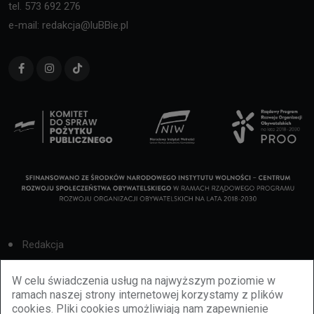
tel. 573 692 276
e-mail: redakcja@luBBie.pl
Redakcja
Cookies
W celu świadczenia usług na najwyższym poziomie w
ramach naszej strony internetowej korzystamy z plików
Reklama
cookies. Pliki cookies umożliwiają nam zapewnienie