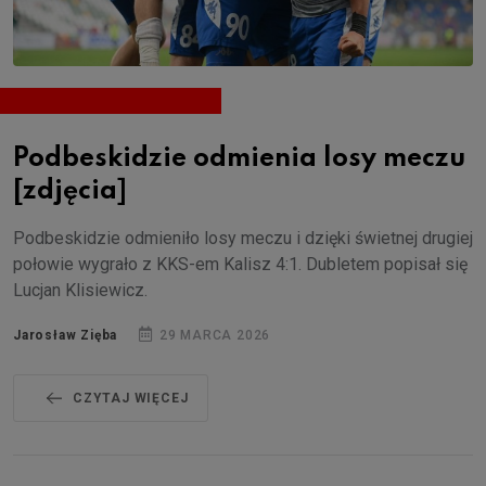
Podbeskidzie odmienia losy meczu
[zdjęcia]
Podbeskidzie odmieniło losy meczu i dzięki świetnej drugiej
połowie wygrało z KKS-em Kalisz 4:1. Dubletem popisał się
Lucjan Klisiewicz.
Jarosław Zięba
29 MARCA 2026
CZYTAJ WIĘCEJ