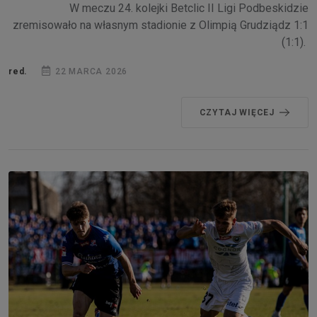
W meczu 24. kolejki Betclic II Ligi Podbeskidzie
zremisowało na własnym stadionie z Olimpią Grudziądz 1:1
(1:1).
red.
22 MARCA 2026
CZYTAJ WIĘCEJ