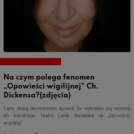
Na czym polega fenomen
„Opowieści wigilijnej” Ch.
Dickensa?(zdjęcia)
Fajny zbieg okoliczności sprawił, że wybrałam się wczoraj
do bielskiego Teatru Lalek Banialuka na „Opowieść
wigilijną”.