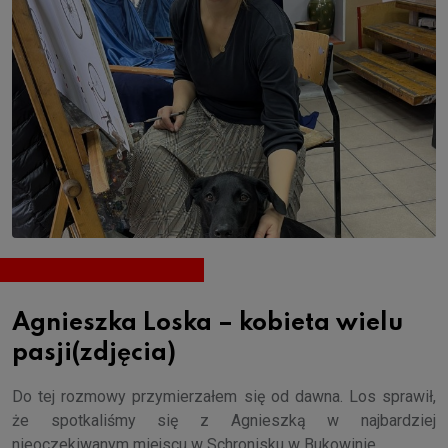
Agnieszka Loska – kobieta wielu
pasji(zdjęcia)
Do tej rozmowy przymierzałem się od dawna. Los sprawił,
że spotkaliśmy się z Agnieszką w najbardziej
nieoczekiwanym miejscu w Schronisku w Bukowinie.