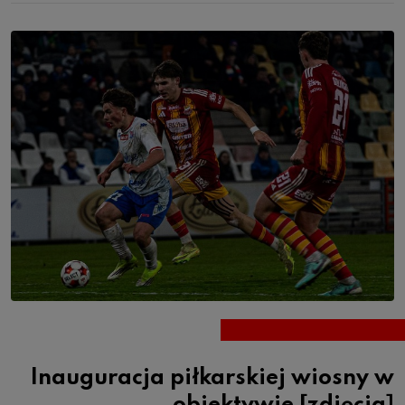
Inauguracja piłkarskiej wiosny w