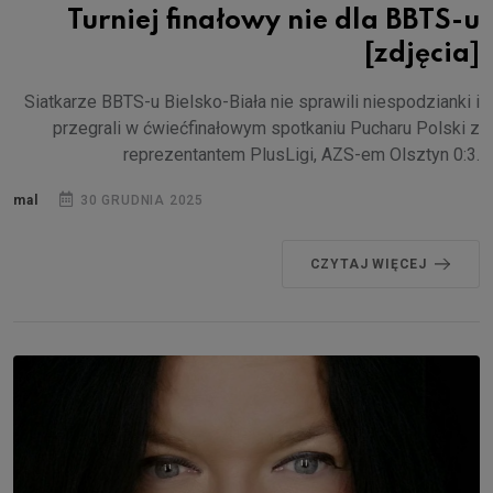
Turniej finałowy nie dla BBTS-u
[zdjęcia]
Siatkarze BBTS-u Bielsko-Biała nie sprawili niespodzianki i
przegrali w ćwiećfinałowym spotkaniu Pucharu Polski z
reprezentantem PlusLigi, AZS-em Olsztyn 0:3.
mal
30 GRUDNIA 2025
CZYTAJ WIĘCEJ