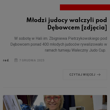
Młodzi judocy walczyli pod
Dębowcem [zdjęcia]
W sobotę w Hali im. Zbigniewa Pietrzykowskiego pod
Dębowcem ponad 400 młodych judoców rywalizowało w
ramach turnieju Waleczny Judo Cup.
red.
7 GRUDNIA 2025
CZYTAJ WIĘCEJ