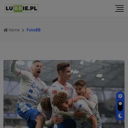
Home
FotoBB