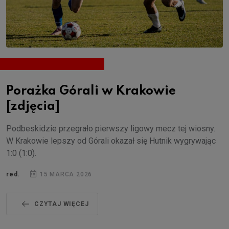
Porażka Górali w Krakowie
[zdjęcia]
Podbeskidzie przegrało pierwszy ligowy mecz tej wiosny.
W Krakowie lepszy od Górali okazał się Hutnik wygrywając
1:0 (1:0).
red.
15 MARCA 2026
CZYTAJ WIĘCEJ