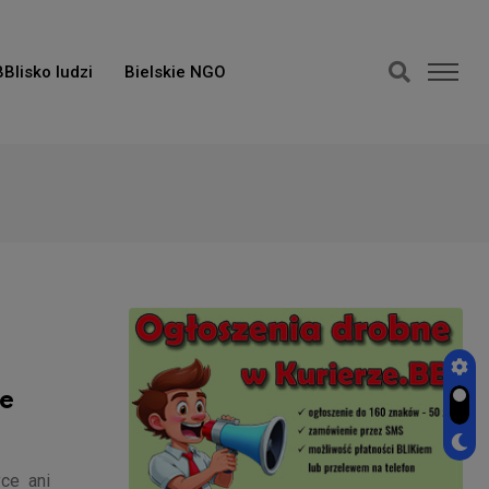
BBlisko ludzi
Bielskie NGO
ie
ce ani