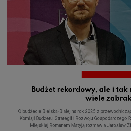
Budżet rekordowy, ale i tak
wiele zabrak
O budżecie Bielska-Białej na rok 2025 z przewodnicz
Komisji Budżetu, Strategii i Rozwoju Gospodarczego 
Miejskiej Romanem Matyją rozmawia Jarosław Z