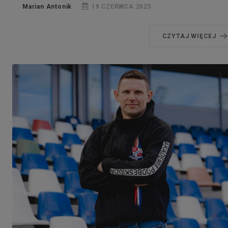
Marian Antonik
19 CZERWCA 2025
CZYTAJ WIĘCEJ