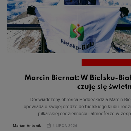
Marcin Biernat: W Bielsku-Bia
czuję się świet
Doświadczony obrońca Podbeskidzia Marcin Bie
opowiada o swojej drodze do bielskiego klubu, rodzi
piłkarskiej codzienności i atmosferze w zesp
Marian Antonik
4 LIPCA 2026