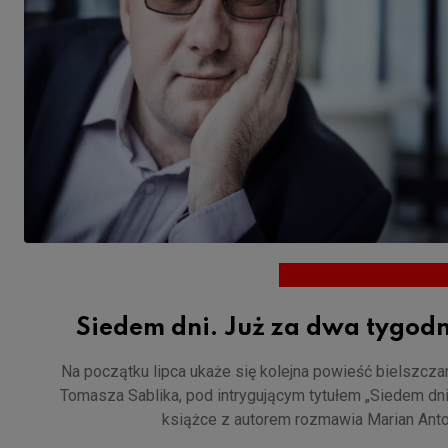
Siedem dni. Już za dwa tygodn
Na początku lipca ukaże się kolejna powieść bielszcza
Tomasza Sablika, pod intrygującym tytułem „Siedem dni
książce z autorem rozmawia Marian Anto