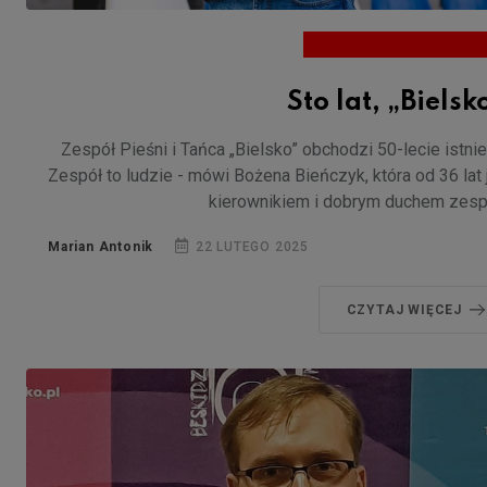
Sto lat, „Bielsk
Zespół Pieśni i Tańca „Bielsko” obchodzi 50-lecie istnie
Zespół to ludzie - mówi Bożena Bieńczyk, która od 36 lat 
kierownikiem i dobrym duchem zesp
Marian Antonik
22 LUTEGO 2025
CZYTAJ WIĘCEJ