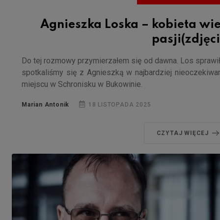
Agnieszka Loska – kobieta wie
pasji(zdjęc
Do tej rozmowy przymierzałem się od dawna. Los sprawił
spotkaliśmy się z Agnieszką w najbardziej nieoczekiw
miejscu w Schronisku w Bukowinie.
Marian Antonik
18 LISTOPADA 2025
CZYTAJ WIĘCEJ