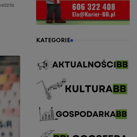
wadziła
KATEGORIE