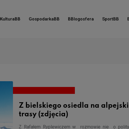
KulturaBB
GospodarkaBB
BBlogosfera
SportBB
Z bielskiego osiedla na alpejsk
trasy (zdjęcia)
Z Rafałem Ryplewiczem w rozmowie nie o polity