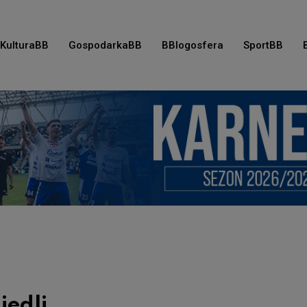
KulturaBB
GospodarkaBB
BBlogosfera
SportBB
iedli