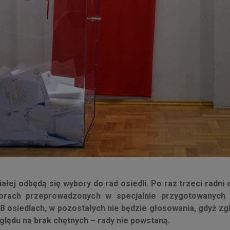
iałej odbędą się wybory do rad osiedli. Po raz trzeci radni 
orach przeprowadzonych w specjalnie przygotowanych
 osiedlach, w pozostałych nie będzie głosowania, gdyż zgł
zględu na brak chętnych – rady nie powstaną.