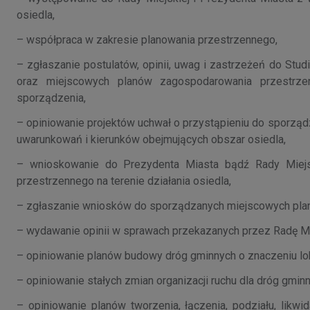
osiedla,
– współpraca w zakresie planowania przestrzennego,
– zgłaszanie postulatów, opinii, uwag i zastrzeżeń do St
oraz miejscowych planów zagospodarowania przestrzen
sporządzenia,
– opiniowanie projektów uchwał o przystąpieniu do sporzą
uwarunkowań i kierunków obejmujących obszar osiedla,
– wnioskowanie do Prezydenta Miasta bądź Rady Miejs
przestrzennego na terenie działania osiedla,
– zgłaszanie wniosków do sporządzanych miejscowych pla
– wydawanie opinii w sprawach przekazanych przez Radę Miej
– opiniowanie planów budowy dróg gminnych o znaczeniu lok
– opiniowanie stałych zmian organizacji ruchu dla dróg gmin
– opiniowanie planów tworzenia, łączenia, podziału, likwid