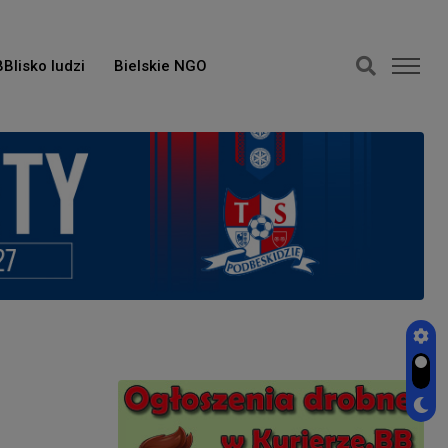
BBlisko ludzi
Bielskie NGO