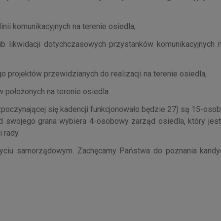
inii komunikacyjnych na terenie osiedla,
ub likwidacji dotychczasowych przystanków komunikacyjnych n
projektów przewidzianych do realizacji na terenie osiedla,
 położonych na terenie osiedla.
ozpoczynającej się kadencji funkcjonowało będzie 27) są 15-oso
d swojego grana wybiera 4-osobowy zarząd osiedla, który jes
 rady.
 życiu samorządowym. Zachęcamy Państwa do poznania kand