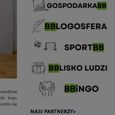
osiedlowi
 do tego
osiło się
NASI PARTNERZY