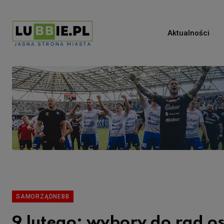
Aktualności
SAMORZĄDNEBB
9 lutego: wybory do rad os