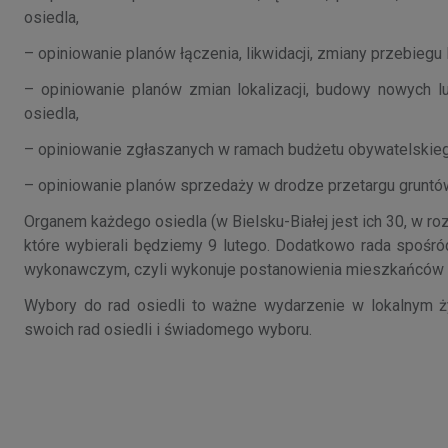
osiedla,
– opiniowanie planów łączenia, likwidacji, zmiany przebiegu l
– opiniowanie planów zmian lokalizacji, budowy nowych l
osiedla,
– opiniowanie zgłaszanych w ramach budżetu obywatelskiego 
– opiniowanie planów sprzedaży w drodze przetargu gruntów
Organem każdego osiedla (w Bielsku-Białej jest ich 30, w r
które wybierali będziemy 9 lutego. Dodatkowo rada spośró
wykonawczym, czyli wykonuje postanowienia mieszkańców i
Wybory do rad osiedli to ważne wydarzenie w lokalnym
swoich rad osiedli i świadomego wyboru.