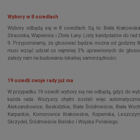
Wybory w 8 osiedlach
Wybory odbędą się w 8 osiedlach. Są to: Biała Krakowska
Straconka, Wapienica i Złote Łany. Listy kandydatów do rad 
9. Przypominamy, że głosować będzie można od godziny 8.0
musi wziąć udział co najmniej 3% uprawnionych do głos
zależy nam na budowaniu lokalnej samorządności.
19 osiedli swoje rady już ma
W przypadku 19 osiedli wybory się nie odbędą, gdyż do wybor
każda rada. Wszyscy chętni zostali więc automatycznie
Aleksandrowice, Beskidzkie, Biała Śródmieście, Biała Wsc
Karpackie, Komorowice Krakowskie, Kopernika, Leszczyny
Skrzydeł, Śródmieście Bielsko i Wojska Polskiego.