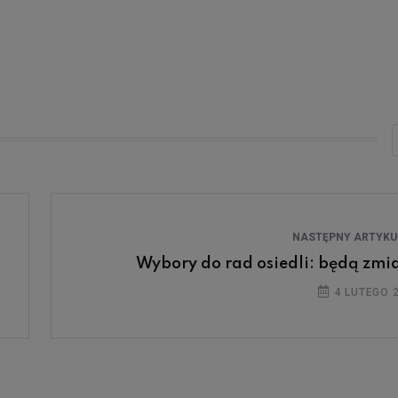
NASTĘPNY ARTYK
Wybory do rad osiedli: będą zmi
4 LUTEGO 