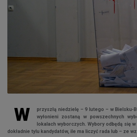
W
przyszłą niedzielę – 9 lutego – w Bielsku-B
wyłonieni zostaną w powszechnych wyb
lokalach wyborczych. Wybory odbędą się w 8
dokładnie tylu kandydatów, ile ma liczyć rada lub – ze w