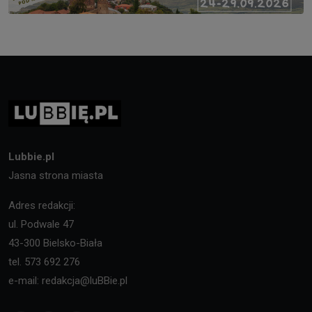
Lubbie.pl
Jasna strona miasta
Adres redakcji:
ul. Podwale 47
43-300 Bielsko-Biała
tel. 573 692 276
e-mail: redakcja@luBBie.pl