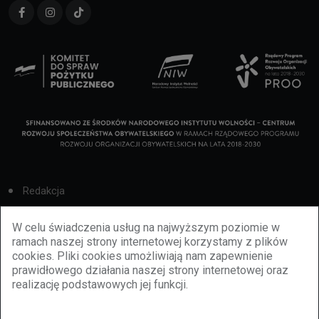
Redakcja
Cookies
W celu świadczenia usług na najwyższym poziomie w
ramach naszej strony internetowej korzystamy z plików
Reklama
cookies. Pliki cookies umożliwiają nam zapewnienie
prawidłowego działania naszej strony internetowej oraz
BBiletomania
realizację podstawowych jej funkcji.
Polityka prywatności