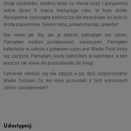
Drogi czytelniku, zamknij teraz na chwilę oczy i przypomnij
sobie dzień 5 marca bieżącego roku, to była środa.
Niezupełnie zwyczajna zwłaszcza dla chrześcijan, bo była to
środa popielcowa. Dawno temu, ponad miesiąc, prawda?
Nie wiem jak Wy, ale ja dobrze pamiętam ten dzień.
Pamiętam multum postanowień, wyrzeczeń. Pamiętam
katechezy w szkole z pytaniem czym jest Wielki Post, który
się zaczyna. Pamiętam, kiedy patrzyłem w kalendarz, a tam
jeszcze tak wiele dni pozostawało do świąt.
Człowiek obrócić się nie zdążył, a już dziś rozpoczynamy
Wielki Tydzień. Co we mnie pozostało z tych wzniosłych
celów i postanowień?
Udostępnij: