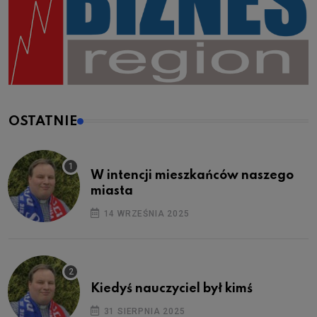
OSTATNIE
W intencji mieszkańców naszego
miasta
14 WRZEŚNIA 2025
Kiedyś nauczyciel był kimś
31 SIERPNIA 2025